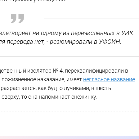
овлетворяет ни одному из перечисленных в УИК
ля перевода нет, - резюмировали в УФСИН.
дственный изолятор № 4, переквалифицировали в
 пожизненное наказание, имеет
негласное название
 разрастается, как будто лучиками, в шесть
 сверху, то она напоминает снежинку.