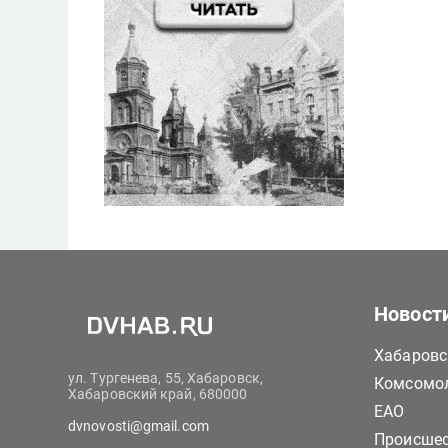
Новост
Хабаровс
ул. Тургенева, 55, Хабаровск,
Комсомол
Хабаровский край, 680000
ЕАО
dvnovosti@gmail.com
Происше