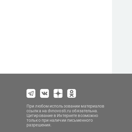
При любом использовании материалов
ссылка на dvnovosti.ru обязательна.
Цитирование в Интернете возможно
только при наличии письменного
разрешения.