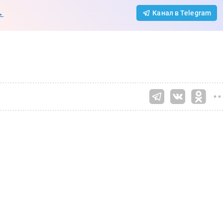
→
Канал в Telegram