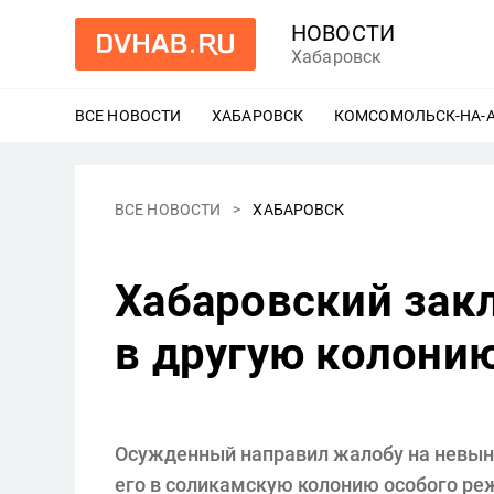
НОВОСТИ
Хабаровск
ВСЕ НОВОСТИ
ХАБАРОВСК
ЕЩЕ
КОМСОМОЛЬСК-НА-
ВСЕ НОВОСТИ
ХАБАРОВСК
Хабаровский зак
в другую колони
Осужденный направил жалобу на невын
его в соликамскую колонию особого реж