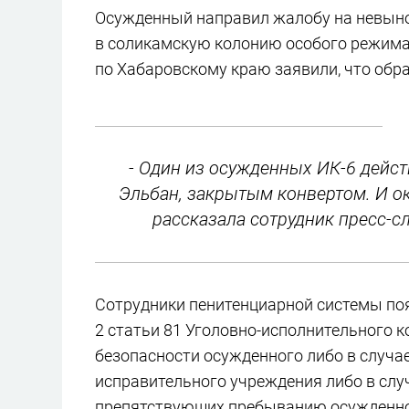
Осужденный направил жалобу на невыно
в соликамскую колонию особого режима 
по Хабаровскому краю заявили, что обр
- Один из осужденных ИК-6 дейс
Эльбан, закрытым конвертом. И око
рассказала сотрудник пресс-
Сотрудники пенитенциарной системы поя
2 статьи 81 Уголовно-исполнительного к
безопасности осужденного либо в случае
исправительного учреждения либо в слу
препятствующих пребыванию осужденно