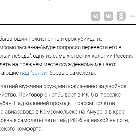
бывающий пожизненный срок убийца из
мсомольска-на-Амуре попросил перевести его в
елый лебедь", одну из самых строгих колоний России.
деть на прежнем месте осужденному мешают
тающие
над "зоной"
боевые самолеты.
-летний мужчина осужден пожизненно за двойное
ийство. Приговор он отбывает в ИК-6 в поселке
ьбан. Над колонией проходят трассы полетов
на авиазаводе в Комсомольске-на-Амуре, а в крае
оевые самолеты летят над ИК-6 на низкой высоте,
еского комфорта.