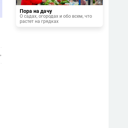
Пора на дачу
О садах, огородах и обо всем, что
растет на грядках