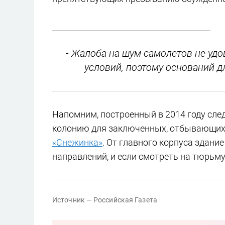
- Жалоба на шум самолетов не уд
условий, поэтому оснований д
Напомним, построенный в 2014 году сле
колонию для заключенных, отбывающих
«Снежинка»
. От главного корпуса здание
направлений, и если смотреть на тюрьму
Источник — Российская Газета