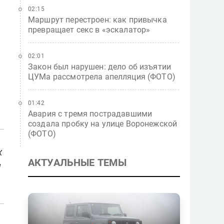
02:15
Маршрут перестроен: как привычка
превращает секс в «эскалатор»
02:01
Закон был нарушен: дело об изъятии
ЦУМа рассмотрела апелляция (ФОТО)
01:42
Авария с тремя пострадавшими
создала пробку на улице Воронежской
(ФОТО)
х
АКТУАЛЬНЫЕ ТЕМЫ
и