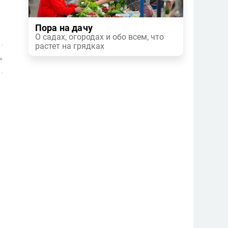
Пора на дачу
О садах, огородах и обо всем, что
растет на грядках