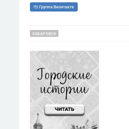
Группа Вконтакте
ХАБАРОВСК