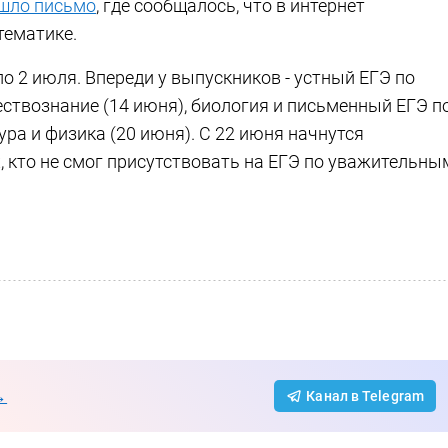
шло письмо
, где сообщалось, что в интернет
тематике.
по 2 июля. Впереди у выпускников - устный ЕГЭ по
ствознание (14 июня), биология и письменный ЕГЭ п
ра и физика (20 июня). С 22 июня начнутся
х, кто не смог присутствовать на ЕГЭ по уважительны
→
Канал в Telegram