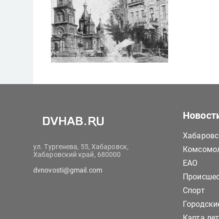
Новост
Хабаровс
ул. Тургенева, 55, Хабаровск,
Комсомол
Хабаровский край, 680000
ЕАО
dvnovosti@gmail.com
Происше
Спорт
Городски
Карта ле