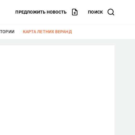
ПРЕДЛОЖИТЬ НОВОСТЬ
ПОИСК
СТОРИИ
ЕЩЕ
КАРТА ЛЕТНИХ ВЕРАНД
ЕЩЕ