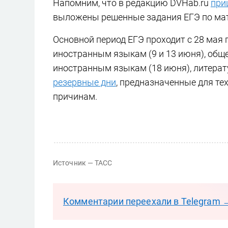
Напомним, что в редакцию DVHab.ru
при
выложены решенные задания ЕГЭ по ма
Основной период ЕГЭ проходит с 28 мая 
иностранным языкам (9 и 13 июня), обще
иностранным языкам (18 июня), литерату
резервные дни
, предназначенные для те
причинам.
Источник — ТАСС
Комментарии переехали в Telegram 