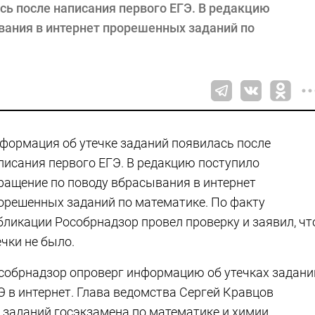
сь после написания первого ЕГЭ. В редакцию
вания в интернет прорешенных заданий по
формация об утечке заданий появилась после
писания первого ЕГЭ. В редакцию поступило
ращение по поводу вбрасывания в интернет
орешенных заданий по математике. По факту
бликации Рособрнадзор провел проверку и заявил, чт
ечки не было.
собрнадзор опроверг информацию об утечках задани
Э в интернет. Глава ведомства Сергей Кравцов
х заданий госэкзамена по математике и химии.