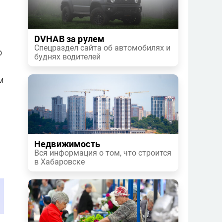
DVHAB за рулем
Спецраздел сайта об автомобилях и
о
буднях водителей
м
Недвижимость
Вся информация о том, что строится
в Хабаровске