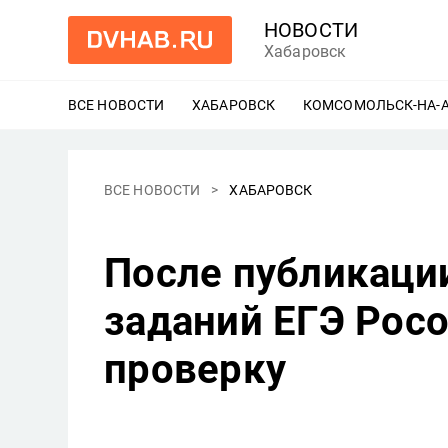
НОВОСТИ
Хабаровск
ВСЕ НОВОСТИ
ХАБАРОВСК
ЕЩЕ
КОМСОМОЛЬСК-НА-
ВСЕ НОВОСТИ
ХАБАРОВСК
После публикации
заданий ЕГЭ Рос
проверку