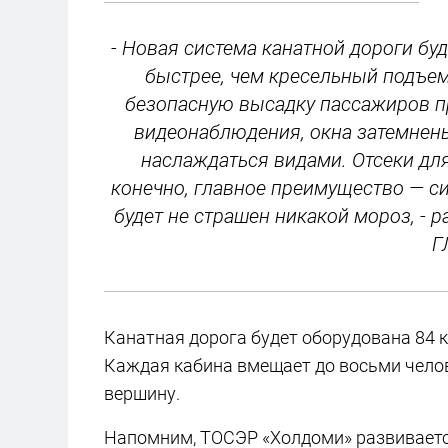
- Новая система канатной дороги бу
быстрее, чем кресельный подъе
безопасную высадку пассажиров п
видеонаблюдения, окна затемнены
наслаждаться видами. Отсеки дл
конечно, главное преимущество — с
будет не страшен никакой мороз, - 
Г
Канатная дорога будет оборудована 84 
Каждая кабина вмещает до восьми челов
вершину.
Напомним, ТОСЭР «Холдоми» развиваетс