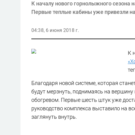
К началу нового горнолыжного сезона 
Первые теплые кабины уже привезли на
04:38, 6 июня 2018 г.
К 
«Х
те
Благодаря новой системе, которая стане
будут мерзнуть, поднимаясь на вершину
обогревом. Первые шесть штук уже дос
руководство комплекса выставило на вс
заглянуть внутрь.