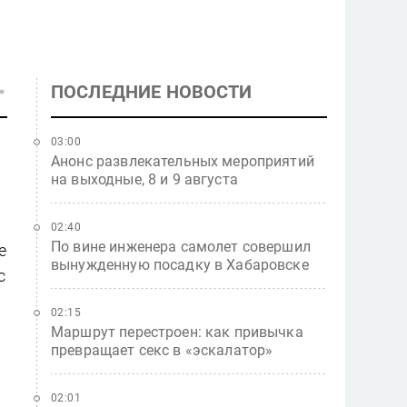
ПОСЛЕДНИЕ НОВОСТИ
03:00
Анонс развлекательных мероприятий
на выходные, 8 и 9 августа
02:40
По вине инженера самолет совершил
е
вынужденную посадку в Хабаровске
с
02:15
Маршрут перестроен: как привычка
превращает секс в «эскалатор»
02:01