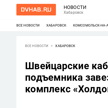
НОВОСТИ
Хабаровск
ВСЕ НОВОСТИ
ХАБАРОВСК
ЕЩЕ
КОМСОМОЛЬСК-НА-
ВСЕ НОВОСТИ
ХАБАРОВСК
Швейцарские каб
подъемника заве
комплекс «Холдо