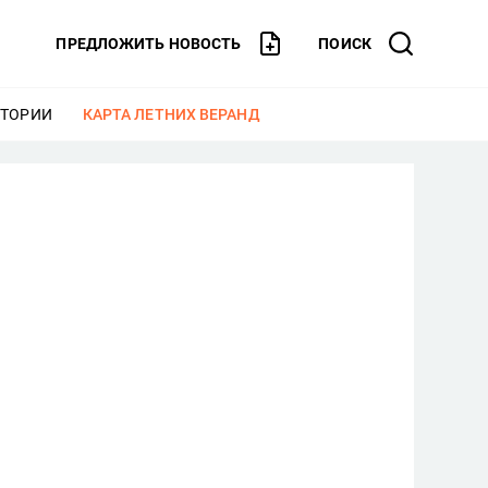
ПРЕДЛОЖИТЬ НОВОСТЬ
ПОИСК
СТОРИИ
ЕЩЕ
КАРТА ЛЕТНИХ ВЕРАНД
ЕЩЕ