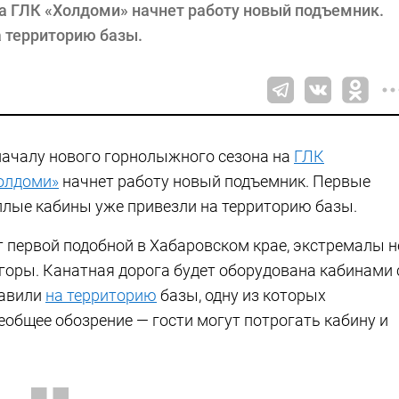
на ГЛК «Холдоми» начнет работу новый подъемник.
 территорию базы.
началу нового горнолыжного сезона на
ГЛК
олдоми»
начнет работу новый подъемник. Первые
плые кабины уже привезли на территорию базы.
т первой подобной в Хабаровском крае, экстремалы н
 горы. Канатная дорога будет оборудована кабинами 
тавили
на территорию
базы, одну из которых
еобщее обозрение — гости могут потрогать кабину и