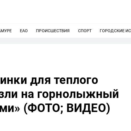
АМУРЕ
ЕЩЕ
ЕАО
ЕЩЕ
ПРОИСШЕСТВИЯ
ЕЩЕ
СПОРТ
ЕЩЕ
ГОРОДСКИЕ И
инки для теплого
зли на горнолыжный
ми» (ФОТО; ВИДЕО)