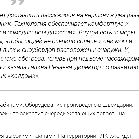
дет доставлять пассажиров на вершину в два раз
мник. Технология обеспечивает комфортную и
ри замедленном движении. Внутри есть камеры
, чтобы людей не слепило солнце и они могли
я лыж и сноубордов расположены снаружи. И,
истема обогрева, теперь при подъеме пассажира
рассказала Галина Нечаева, директор по развитию
ЛК «Холдоми».
кабинами. Оборудование произведено в Швейцарии.
ек, что сократит очереди желающих попасть на
я высокими темпами. На территории ГЛК уже идет