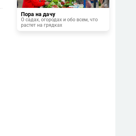
Пора на дачу
О садах, огородах и обо всем, что
растет на грядках