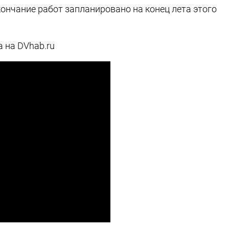
кончание работ запланировано на конец лета этого
 на DVhab.ru