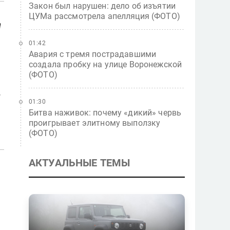
Закон был нарушен: дело об изъятии
ЦУМа рассмотрела апелляция (ФОТО)
а
01:42
Авария с тремя пострадавшими
создала пробку на улице Воронежской
(ФОТО)
м
01:30
Битва наживок: почему «дикий» червь
проигрывает элитному выползку
(ФОТО)
АКТУАЛЬНЫЕ ТЕМЫ