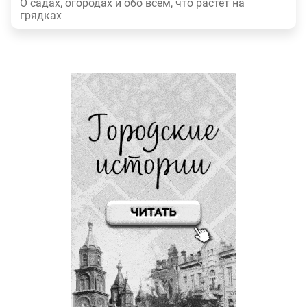
О садах, огородах и обо всем, что растет на
грядках