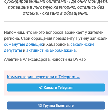
субсидированными билетами? Где они? Мои дети,
попавшие в льготную категорию, остались без
отдыха, - сказано в обращении.
Напомним, что много вопросов возникает у жителей
региона. Свои обращения президенту Путину записали
обманутые дольщик
и Хабаровска,
сахалинские
депутаты
и
активист из Биробиджана
.
Алевтина Александрова, новости на DVHab
Комментарии переехали в Telegram →
Канал в Telegram
Группа Вконтакте