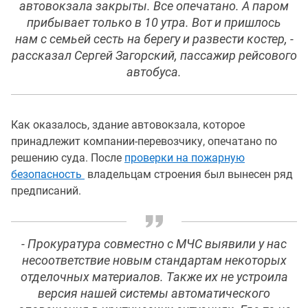
автовокзала закрыты. Все опечатано. А паром
прибывает только в 10 утра. Вот и пришлось
нам с семьей сесть на берегу и развести костер, -
рассказал Сергей Загорский, пассажир рейсового
автобуса.
Как оказалось, здание автовокзала, которое
принадлежит компании-перевозчику, опечатано по
решению суда. После
проверки на пожарную
безопасность
владельцам строения был вынесен ряд
предписаний.
- Прокуратура совместно с МЧС выявили у нас
несоответствие новым стандартам некоторых
отделочных материалов. Также их не устроила
версия нашей системы автоматического