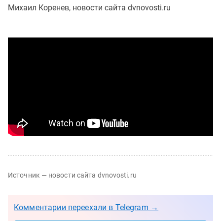
Михаил Коренев, новости сайта dvnovosti.ru
Источник — новости сайта dvnovosti.ru
Комментарии переехали в Telegram →