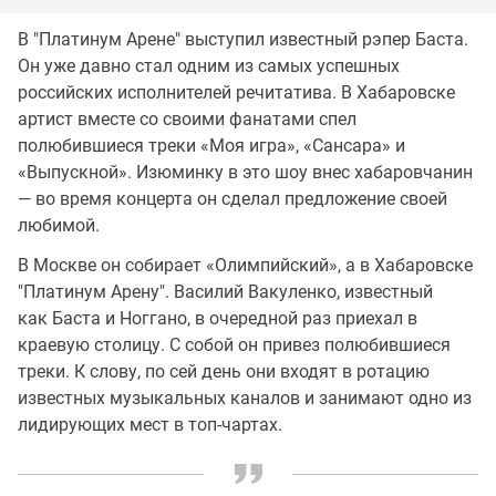
В "Платинум Арене" выступил известный рэпер Баста.
Он уже давно стал одним из самых успешных
российских исполнителей речитатива. В Хабаровске
артист вместе со своими фанатами спел
полюбившиеся треки «Моя игра», «Сансара» и
«Выпускной». Изюминку в это шоу внес хабаровчанин
— во время концерта он сделал предложение своей
любимой.
В Москве он собирает «Олимпийский», а в Хабаровске
"Платинум Арену". Василий Вакуленко, известный
как Баста и Ноггано, в очередной раз приехал в
краевую столицу. С собой он привез полюбившиеся
треки. К слову, по сей день они входят в ротацию
известных музыкальных каналов и занимают одно из
лидирующих мест в топ-чартах.