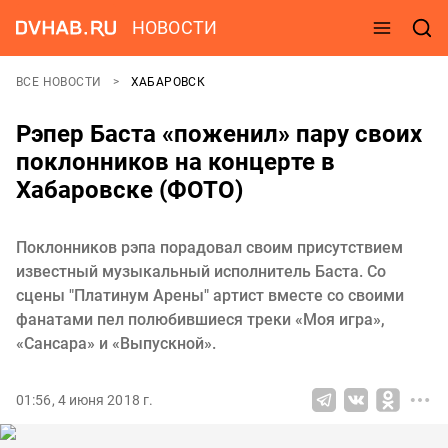
НОВОСТИ
ВСЕ НОВОСТИ
ХАБАРОВСК
Рэпер Баста «поженил» пару своих
поклонников на концерте в
Хабаровске (ФОТО)
Поклонников рэпа порадовал своим присутствием
известный музыкальный исполнитель Баста. Со
сцены "Платинум Арены" артист вместе со своими
фанатами пел полюбившиеся треки «Моя игра»,
«Сансара» и «Выпускной».
01:56, 4 июня 2018 г.