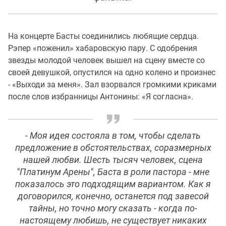
На концерте Басты соединились любящие сердца.
Рэпер «поженил» хабаровскую пару. С одобрения
звезды молодой человек вышел на сцену вместе со
своей девушкой, опустился на одно колено и произнес
- «Выходи за меня». Зал взорвался громкими криками
после слов избранницы Антонины: «Я согласна».
- Моя идея состояла в том, чтобы сделать
предложение в обстоятельствах, соразмерных
нашей любви. Шесть тысяч человек, сцена
"Платинум Арены", Баста в роли пастора - мне
показалось это подходящим вариантом. Как я
договорился, конечно, останется под завесой
тайны, но точно могу сказать - когда по-
настоящему любишь, не существует никаких