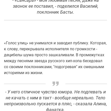
- «Сансара» - моя любимая песня, даже на
звонок ее поставил, - поделился Василий,
поклонник Басты.
«Голос улиц» не унимался и заводил публику. Которая,
к слову, перекрывала исполнителя по громкости -
децибелы шума просто зашкаливали. В промежутках
между песнями звезда русского хип-хопа беседовал
со своими поклонниками, "подогревая" их смешными
историями из жизни.
- У него отличное чувство юмора. Не подпевать и
не качать с ним в такт - вообще нереально. Тело
непроизвольно пускается в пляс, - сказала Алина,
фанатка.