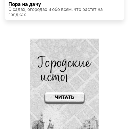
Пора на дачу
О садах, огородах и обо всем, что растет на
грядках