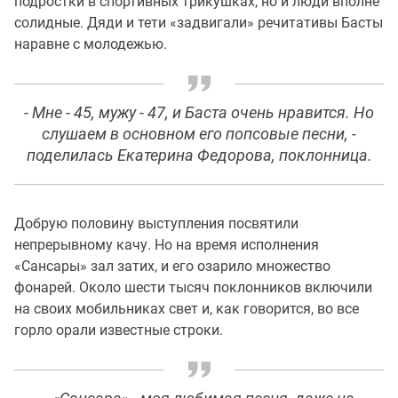
подростки в спортивных трикушках, но и люди вполне
солидные. Дяди и тети «задвигали» речитативы Басты
наравне с молодежью.
- Мне - 45, мужу - 47, и Баста очень нравится. Но
слушаем в основном его попсовые песни, -
поделилась Екатерина Федорова, поклонница.
Добрую половину выступления посвятили
непрерывному качу. Но на время исполнения
«Сансары» зал затих, и его озарило множество
фонарей. Около шести тысяч поклонников включили
на своих мобильниках свет и, как говорится, во все
горло орали известные строки.