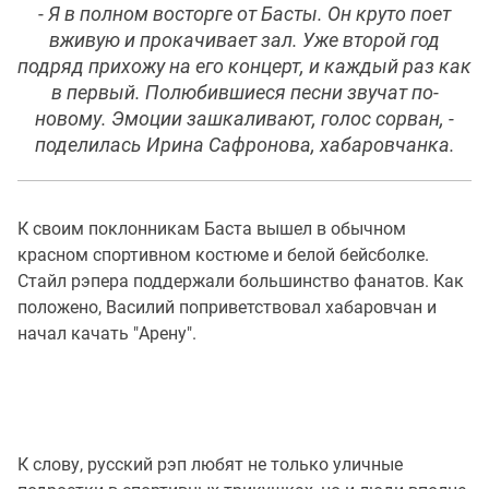
- Я в полном восторге от Басты. Он круто поет
вживую и прокачивает зал. Уже второй год
подряд прихожу на его концерт, и каждый раз как
в первый. Полюбившиеся песни звучат по-
новому. Эмоции зашкаливают, голос сорван, -
поделилась Ирина Сафронова, хабаровчанка.
К своим поклонникам Баста вышел в обычном
красном спортивном костюме и белой бейсболке.
Стайл рэпера поддержали большинство фанатов. Как
положено, Василий поприветствовал хабаровчан и
начал качать "Арену".
К слову, русский рэп любят не только уличные