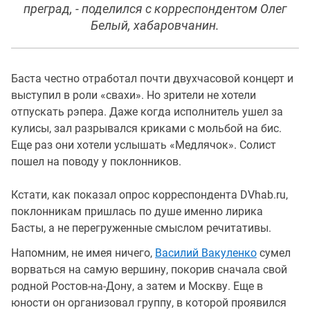
преград, - поделился с корреспондентом Олег
Белый, хабаровчанин.
Баста честно отработал почти двухчасовой концерт и
выступил в роли «свахи». Но зрители не хотели
отпускать рэпера. Даже когда исполнитель ушел за
кулисы, зал разрывался криками с мольбой на бис.
Еще раз они хотели услышать «Медлячок». Солист
пошел на поводу у поклонников.
Кстати, как показал опрос корреспондента DVhab.ru,
поклонникам пришлась по душе именно лирика
Басты, а не перегруженные смыслом речитативы.
Напомним, не имея ничего,
Василий Вакуленко
сумел
ворваться на самую вершину, покорив сначала свой
родной Ростов-на-Дону, а затем и Москву. Еще в
юности он организовал группу, в которой проявился