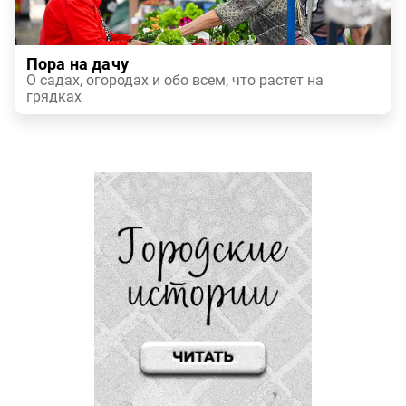
Пора на дачу
О садах, огородах и обо всем, что растет на
грядках