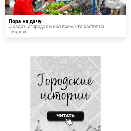
Пора на дачу
О садах, огородах и обо всем, что растет на
грядках