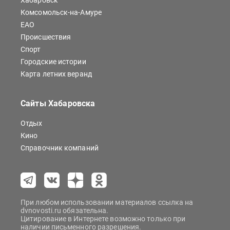
Хабаровск
Комсомольск-на-Амуре
ЕАО
Происшествия
Спорт
Городские истории
Карта летних веранд
Сайты Хабаровска
Отдых
Кино
Справочник компаний
При любом использовании материалов ссылка на
dvnovosti.ru обязательна.
Цитирование в Интернете возможно только при
наличии письменного разрешения.