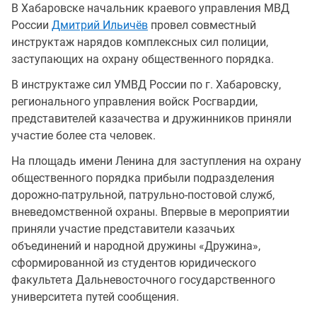
В Хабаровске начальник краевого управления МВД
России
Дмитрий Ильичёв
провел совместный
инструктаж нарядов комплексных сил полиции,
заступающих на охрану общественного порядка.
В инструктаже сил УМВД России по г. Хабаровску,
регионального управления войск Росгвардии,
представителей казачества и дружинников приняли
участие более ста человек.
На площадь имени Ленина для заступления на охрану
общественного порядка прибыли подразделения
дорожно-патрульной, патрульно-постовой служб,
вневедомственной охраны. Впервые в мероприятии
приняли участие представители казачьих
объединений и народной дружины «Дружина»,
сформированной из студентов юридического
факультета Дальневосточного государственного
университета путей сообщения.