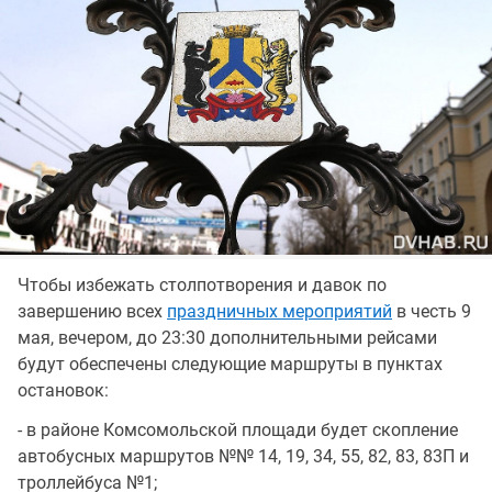
Чтобы избежать столпотворения и давок по
завершению всех
праздничных мероприятий
в честь 9
мая, вечером, до 23:30 дополнительными рейсами
будут обеспечены следующие маршруты в пунктах
остановок:
- в районе Комсомольской площади будет скопление
автобусных маршрутов №№ 14, 19, 34, 55, 82, 83, 83П и
троллейбуса №1;