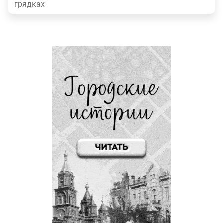
грядках