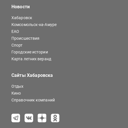
Новости
Хабаровск
Комсомольск-на-Амуре
ЕАО
Происшествия
Спорт
Городские истории
Карта летних веранд
Сайты Хабаровска
Отдых
Кино
Справочник компаний