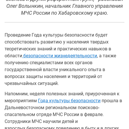
Олег Волынкин, начальник Главного управления
МЧС России по Хабаровскому краю.
Проведение Года культуры безопасности будет
способствовать развитию у населения твердых
теоретических знаний и практических навыков в
области
безопасности жизнедеятельности
, а также
получению специалистами всех органов
государственной власти уникального опыта в
вопросах защиты населения и территорий от
чрезвычайных ситуаций.
Напомним, неделя полезных знаний, приуроченная к
мероприятиям
Года культуры безопасности
прошла в
Дальневосточном региональном поисково-
спасательном отряде МЧС России в феврале.
Сотрудники МЧС научили детей и
взрослых безопасному поведению в быту и в других