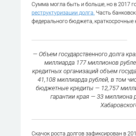
Сумма могла быть и больше, но в 2017 г
реструктуризации долга.
Часть банковск
федерального бюджета, краткосрочные 
— Объем государственного долга кра
миллиарда 177 миллионов рублей
кредитных организаций объем госуда
41,108 миллиарда рублей, в том чи
бюджетные кредиты — 12,757 милли
гарантии края — 33 миллиона 
Хабаровског
Скачок роста долгов зафиксирован в 2014