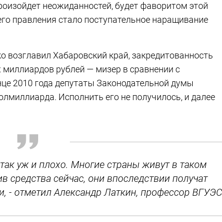
 произойдет неожиданностей, будет фаворитом этой
 его правления стало поступательное наращивание
ко возглавил Хабаровский край, закредитованность
ех миллиардов рублей — мизер в сравнении с
нце 2010 года депутаты Законодательной думы
лмиллиарда. Исполнить его не получилось, и далее
 так уж и плохо. Многие страны живут в таком
ив средства сейчас, они впоследствии получат
и, - отметил Александр Латкин, профессор ВГУЭС