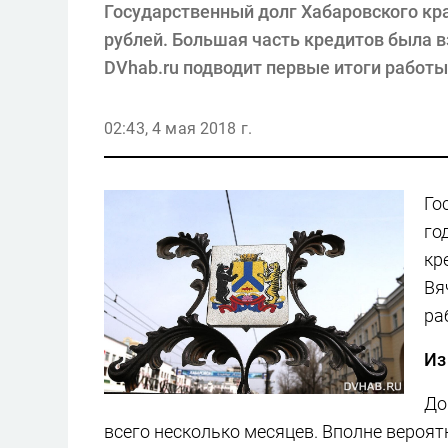
Государственный долг Хабаровского кр
рублей. Большая часть кредитов была в
DVhab.ru подводит первые итоги работы
02:43, 4 мая 2018 г.
Го
го
кр
Вя
ра
Из
До
всего несколько месяцев. Вполне вероя