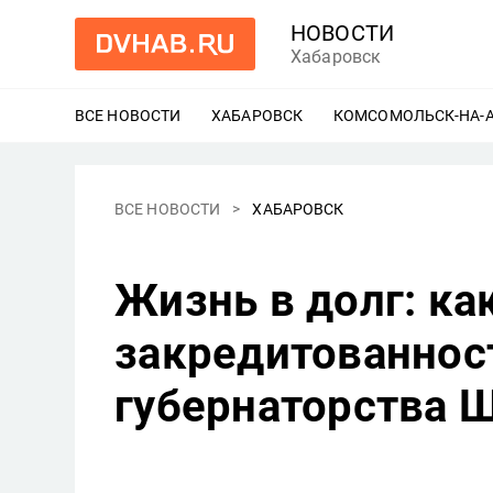
НОВОСТИ
Хабаровск
ВСЕ НОВОСТИ
ХАБАРОВСК
ЕЩЕ
КОМСОМОЛЬСК-НА-
ВСЕ НОВОСТИ
ХАБАРОВСК
Жизнь в долг: ка
закредитованност
губернаторства 