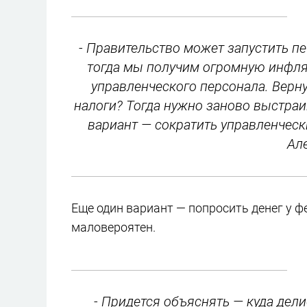
- Правительство может запустить пе
тогда мы получим огромную инфля
управленческого персонала. Верн
налоги? Тогда нужно заново выстра
вариант — сократить управленчески
Ал
Еще один вариант — попросить денег у фе
маловероятен.
- Придется объяснять — куда дел