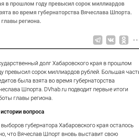
ая в прошлом году превысил сорок миллиардов
зята во время губернаторства Вячеслава Шпорта.
 главы региона.
сударственный долг Хабаровского края в прошлом
ду превысил сорок миллиардов рублей. Большая част
едитов была взята во время губернаторства
чеслава Шпорта. DVhab.ru подводит первые итоги
боты главы региона.
 истории вопроса
 выборов губернатора Хабаровского края осталось
тно, что Вячеслав Шпорт вновь выставит свою