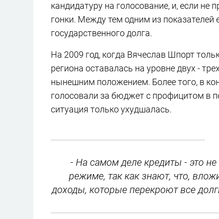
кандидатуру на голосование, и, если не
гонки. Между тем одним из показателей
государственного долга.
На 2009 год, когда Вячеслав Шпорт толь
региона оставалась на уровне двух - тр
нынешним положением. Более того, в ко
голосовали за бюджет с профицитом в по
ситуация только ухудшалась.
- На самом деле кредиты - это не
режиме, так как знают, что, влож
доходы, которые перекроют все долг