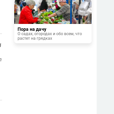
Пора на дачу
О садах, огородах и обо всем, что
растет на грядках
4
л