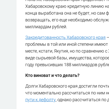
Хабаровскому краю кредитную линию на 
конца выработана она не будет, но сам ф
возвращать, его еще необходимо обслуж
миллиардам рублей.
Закредитованность Хабаровского края
—
проблемы в той или иной степени имеют
месте, кстати, Якутия, но по сравнению 
виде сырьевой базы, имущества, которое
году превысивших 188 миллиардов рубле
Кто виноват и что делать?
Долги Хабаровского края достигли почт
что моментально рассчитаться по ним не
пути к дефолту
, однако рассчитаться по