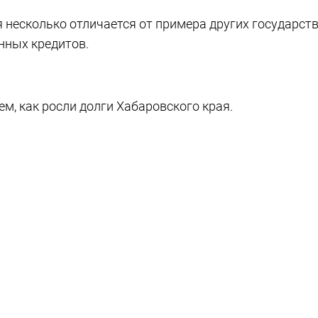
я несколько отличается от примера других государств
енных кредитов.
ем, как росли долги Хабаровского края.