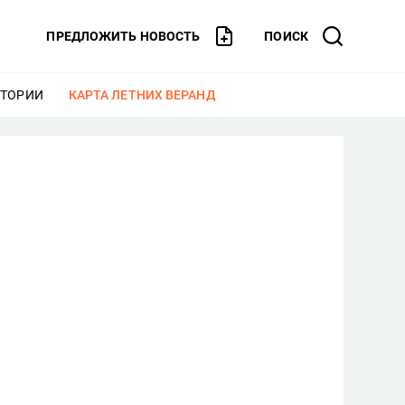
ПРЕДЛОЖИТЬ НОВОСТЬ
ПОИСК
СТОРИИ
ЕЩЕ
КАРТА ЛЕТНИХ ВЕРАНД
ЕЩЕ