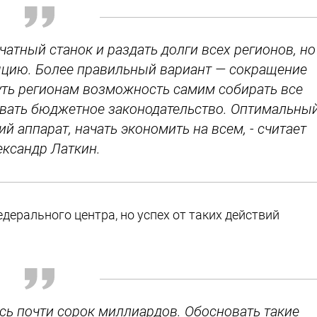
чатный станок и раздать долги всех регионов, но
цию. Более правильный вариант — сокращение
уть регионам возможность самим собирать все
ивать бюджетное законодательство. Оптимальны
й аппарат, начать экономить на всем, - считает
ександр Латкин.
дерального центра, но успех от таких действий
ись почти сорок миллиардов. Обосновать такие