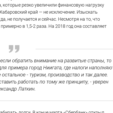
, которые резко увеличили финансовую нагрузку
Хабаровский край — не исключение. Изыскать
а, не получается и сейчас. Несмотря на то, что
римерно в 1,5-2 раза. На 2018 год она составляет
о если обратить внимание на развитые страны, то
для примера город Ниигата, где налоги наполняю
остальное - туризм, производство и так далее.
авить работать по тому же принципу, - уверен
ександр Латкин.
абирать долги. В конце марта «Сбербанк» открыл