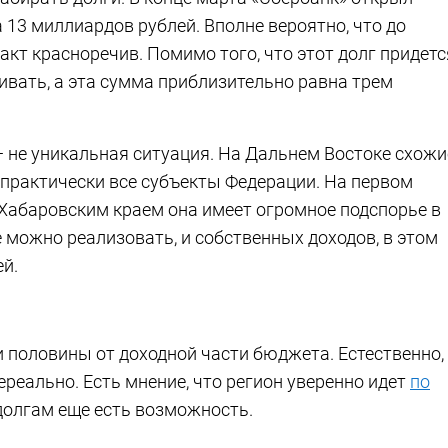
13 миллиардов рублей. Вполне вероятно, что до
акт красноречив. Помимо того, что этот долг придетс
ивать, а эта сумма приблизительно равна трем
 не уникальная ситуация. На Дальнем Востоке схожи
 практически все субъекты Федерации. На первом
с Хабаровским краем она имеет огромное подспорье в
 можно реализовать, и собственных доходов, в этом
й.
и половины от доходной части бюджета. Естественно,
реально. Есть мнение, что регион уверенно идет
по
 долгам еще есть возможность.