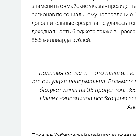
знаменитые «майские указы» президента
регионов по социальному направлению. 
дополнительные средства не удалось тогд
доходная часть бюджета также выросла п
85,6 миллиарда рублей.
- Большая ее часть — это налоги. Н
эта ситуация ненормальна. Возьмем 
бюджет лишь на 35 процентов. Все 
Наших чиновников необходимо заст
Ал
Пока же Хабаровский край продолжает н