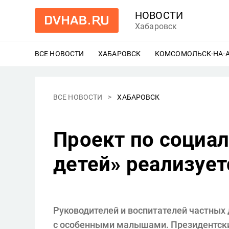
НОВОСТИ
Хабаровск
ВСЕ НОВОСТИ
ХАБАРОВСК
ЕЩЕ
КОМСОМОЛЬСК-НА-
ВСЕ НОВОСТИ
ХАБАРОВСК
Проект по социа
детей» реализует
Руководителей и воспитателей частных
с особенными малышами. Президентский