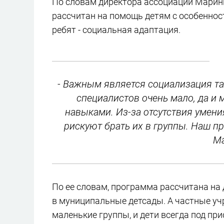
По словам директора ассоциации Марины
рассчитан на помощь детям с особеннос
ребят - социальная адаптация.
- Важным является социализация та
специалистов очень мало, да и
навыками. Из-за отсутствия умен
рискуют брать их в группы. Наш пр
Ма
По ее словам, программа рассчитана на д
в муниципальные детсады. А частные уч
маленькие группы, и дети всегда под пр