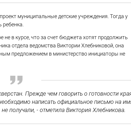
проект муниципальные детские учреждения. Тогда у
ь ребенка.
е не в курсе, что за счет бюджета хотят продолжить
ика отдела ведомства Виктории Хлебниковой, она
етным предложением в министерство инициаторы не
сверстан. Прежде чем говорить о готовности кра
 необходимо написать официальное письмо на им
 не получали, - отметила Виктория Хлебникова.