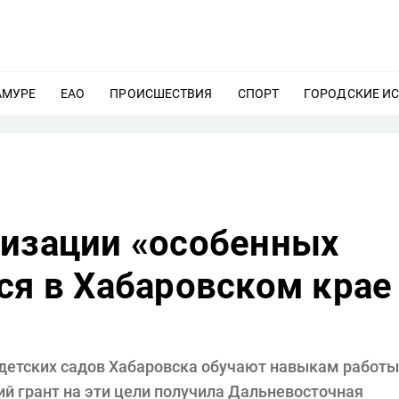
АМУРЕ
ЕЩЕ
ЕАО
ЕЩЕ
ПРОИСШЕСТВИЯ
ЕЩЕ
СПОРТ
ЕЩЕ
ГОРОДСКИЕ И
лизации «особенных
ся в Хабаровском крае
 детских садов Хабаровска обучают навыкам работы
 грант на эти цели получила Дальневосточная