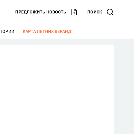
ПРЕДЛОЖИТЬ НОВОСТЬ
ПОИСК
СТОРИИ
ЕЩЕ
КАРТА ЛЕТНИХ ВЕРАНД
ЕЩЕ