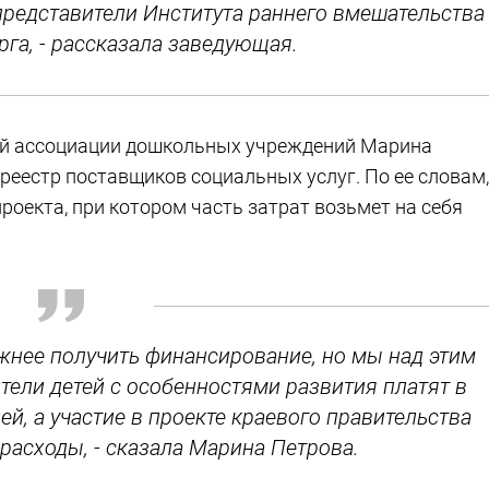
представители Института раннего вмешательства
рга, - рассказала заведующая.
ой ассоциации дошкольных учреждений Марина
 реестр поставщиков социальных услуг. По ее словам,
роекта, при котором часть затрат возьмет на себя
ложнее получить финансирование, но мы над этим
тели детей с особенностями развития платят в
ей, а участие в проекте краевого правительства
расходы, - сказала Марина Петрова.