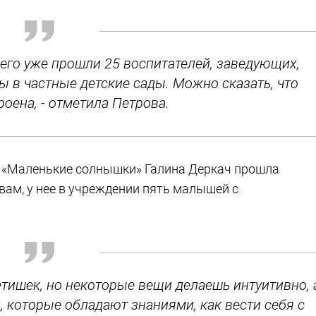
и его уже прошли 25 воспитателей, заведующих,
ы в частные детские сады. Можно сказать, что
оена, - отметила Петрова.
а «Маленькие солнышки» Галина Деркач прошла
овам, у нее в учреждении пять малышей с
етишек, но некоторые вещи делаешь интуитивно, 
 которые обладают знаниями, как вести себя с