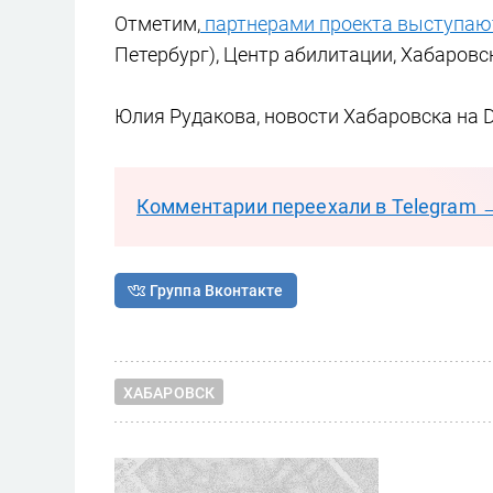
Отметим,
п
артнерами проекта выступа
Петербург), Центр абилитации, Хабаров
Юлия Рудакова, новости Хабаровска на 
Комментарии переехали в Telegram 
Группа Вконтакте
ХАБАРОВСК