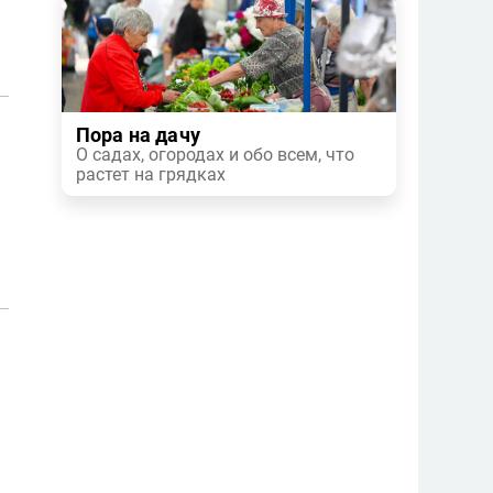
Пора на дачу
О садах, огородах и обо всем, что
растет на грядках