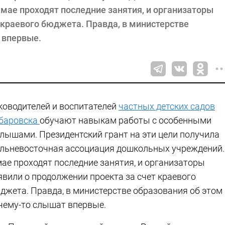
мае проходят последние занятия, и организаторы
 краевого бюджета. Правда, в министерстве
 впервые.
ководителей и воспитателей
частных детских садов
баровска
обучают навыкам работы с особенными
лышами. Президентский грант на эти цели получила
льневосточная ассоциация дошкольных учреждений.
мае проходят последние занятия, и организаторы
явили о продолжении проекта за счет краевого
джета. Правда, в министерстве образования об этом
чему-то слышат впервые.