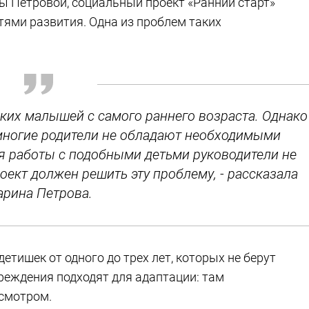
 Петровой, социальный проект «Ранний старт»
тями развития. Одна из проблем таких
ких малышей с самого раннего возраста. Однако
 многие родители не обладают необходимыми
ия работы с подобными детьми руководители не
оект должен решить эту проблему, - рассказала
рина Петрова.
етишек от одного до трех лет, которых не берут
реждения подходят для адаптации: там
исмотром.