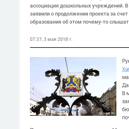
ассоциация дошкольных учреждений. В 
заявили о продолжении проекта за счет
образования об этом почему-то слышат
07:37, 3 мая 2018 г.
Ру
Ха
ма
Да
В 
за
бю
по