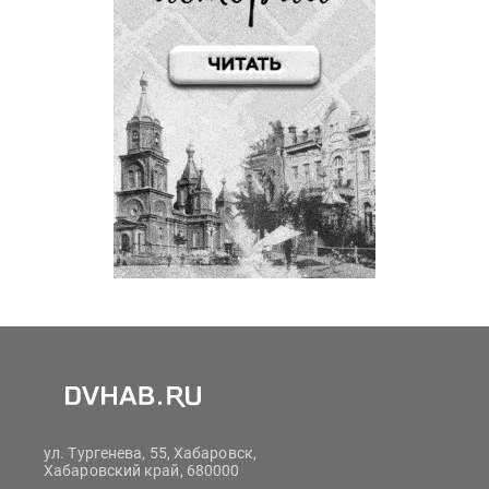
ул. Тургенева, 55, Хабаровск,
Хабаровский край, 680000