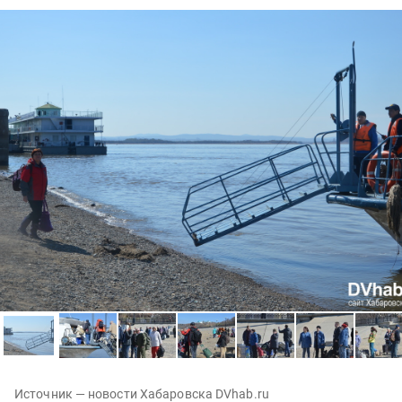
Источник — новости Хабаровска DVhab.ru