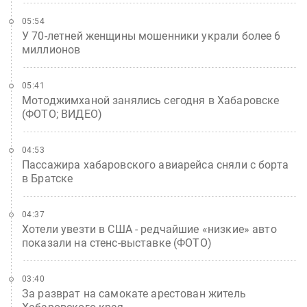
05:54
У 70-летней женщины мошенники украли более 6
миллионов
05:41
Мотоджимханой занялись сегодня в Хабаровске
(ФОТО; ВИДЕО)
04:53
Пассажира хабаровского авиарейса сняли с борта
в Братске
04:37
Хотели увезти в США - редчайшие «низкие» авто
показали на стенс-выставке (ФОТО)
03:40
За разврат на самокате арестован житель