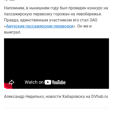
Напомним, в нынешнем году был проведен конкурс на
пассажирскую перевозку горожан на левобережье.
Правда, единственным участником его стал ЗАО
«
Амурские пассажирские перевозки
». Он же и
выиграл.
Александр Неделько, новости Хабаровска на DVhab.ru