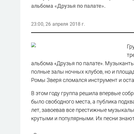
альбома «Друзья по палате».
23:00, 26 апреля 2018 г.
Гр
тр
альбома «Друзья по палате». Музыканты 
полные залы ночных клубов, но и площадк
Ромы Зверя сломался инструмент и оста
В этом году группа решила впервые собра
было свободного места, а публика подх
лет, завоевав все престижные музыкаль
крутыми и популярными. Их песни знают