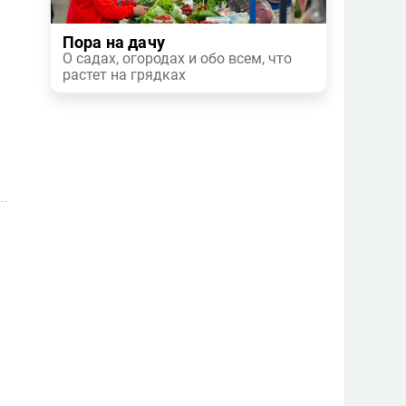
Пора на дачу
О садах, огородах и обо всем, что
растет на грядках