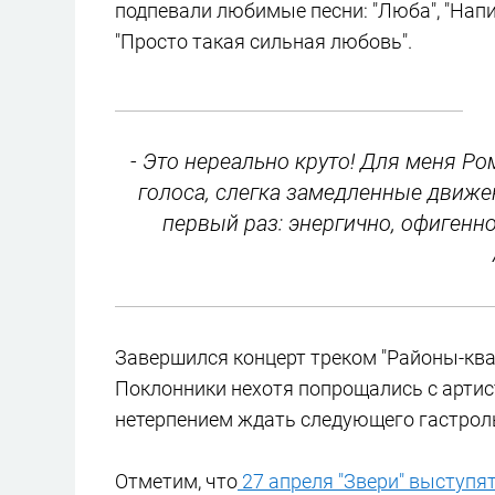
подпевали любимые песни: "Люба", "Напит
"Просто такая сильная любовь".
- Это нереально круто! Для меня Ром
голоса, слегка замедленные движе
первый раз: энергично, офигенно
Завершился концерт треком "Районы-квар
Поклонники нехотя попрощались с артист
нетерпением ждать следующего гастрол
Отметим, что
27 апреля "Звери" выступя