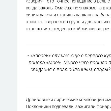
«Звери» – это точное попадание в цель 
когда законы Ома еще не знакомы, а в 
синим лаком и ставишь капканы на баран
этикета. Творчество группы для многих
отношениях, студенческой жизни, встреч
- «Зверей» слушаю еще с первого ку
поняла «Мое!». Много чего прошло п
свидания с возлюбленным, свадьба
Драйвовые и лирические композиции смен
Поклонники подпевали, зажигали фонар