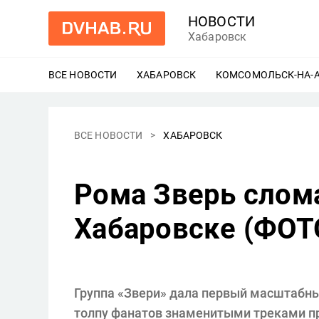
НОВОСТИ
Хабаровск
ВСЕ НОВОСТИ
ХАБАРОВСК
ЕЩЕ
КОМСОМОЛЬСК-НА-
ВСЕ НОВОСТИ
ХАБАРОВСК
Рома Зверь слома
Хабаровске (ФОТ
Группа «Звери» дала первый масштабны
толпу фанатов знаменитыми треками пре