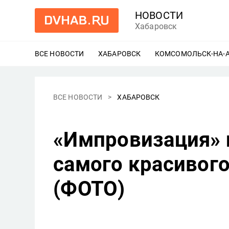
НОВОСТИ
Хабаровск
ВСЕ НОВОСТИ
ХАБАРОВСК
ЕЩЕ
КОМСОМОЛЬСК-НА-
ВСЕ НОВОСТИ
ХАБАРОВСК
«Импровизация» 
самого красивого
(ФОТО)