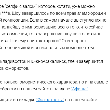
"селфи с залом", которое, кстати, уже можно
в ***е. Шоу завершилось по всем правилам хорошей
й композиции. Если в самом начале выступления на
в полнейшую импровизацию всего того, что сейчас
рые сомнения, то в завершении шоу никто не смог
ива. Почему они так хороши? Ответ прост:
ой топонимикой и региональным компонентом.
Владивосток и Южно-Сахалинск, где и завершится
ра юмористов.
е только юмористического характера, но и на самые
иобрести на нашем сайте в разделе
"Афиша"
.
ищите во вкладке
"Фотоотчеты"
на нашем сайте.