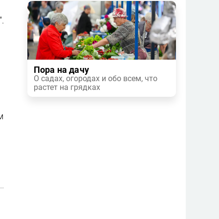
.
Пора на дачу
О садах, огородах и обо всем, что
растет на грядках
м