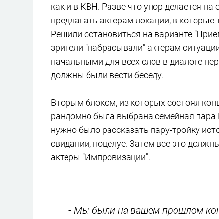
как и в КВН. Разве что упор делается н
предлагать актерам локации, в которые 
Решили остановиться на варианте "Прие
зрители "набрасывали" актерам ситуаци
начальными для всех слов в диалоге пе
должны были вести беседу.
Вторым блоком, из которых состоял конц
рандомно была выбрана семейная пара В
нужно было рассказать пару-тройку исто
свидании, поцелуе. Затем все это должны
актеры "Импровизации".
- Мы были на вашем прошлом конце