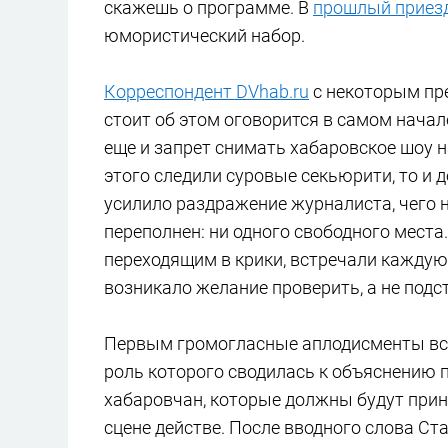
скажешь о программе. В
прошлый приез
юмористический набор.
Корреспондент DVhab.ru
с некоторым пре
стоит об этом оговорится в самом начал
еще и запрет снимать хабаровское шоу н
этого следили суровые секьюрити, то и 
усилило раздражение журналиста, чего 
переполнен: ни одного свободного места
переходящим в крики, встречали каждую 
возникало желание проверить, а не подс
Первым громогласные аплодисменты вст
роль которого сводилась к объяснению 
хабаровчан, которые должны будут прин
сцене действе. После вводного слова Ста