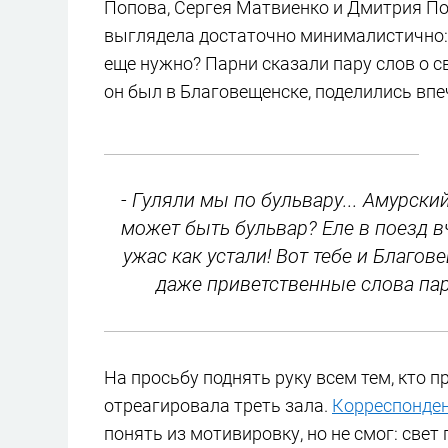
Попова, Сергея Матвиенко и Дмитрия По
выглядела достаточно минималистично: ч
еще нужно? Парни сказали пару слов о 
он был в Благовещенске, поделились впе
- Гуляли мы по бульвару... Амурский
может быть бульвар? Еле в поезд вч
ужас как устали! Вот тебе и Благов
даже приветственные слова па
На просьбу поднять руку всем тем, кто 
отреагировала треть зала.
Корреспонден
понять из мотивировку, но не смог: свет 