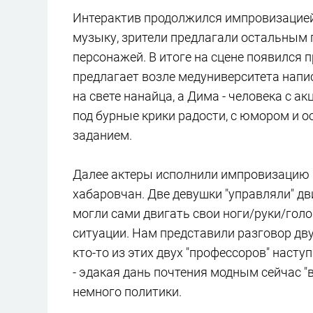
Интерактив продолжился импровизацией 
музыку, зрители предлагали остальным г
персонажей. В итоге на сцене появился п
предлагает возле медуниверситета напис
на свете нанайца, а Дима - человека с 
под бурные крики радости, с юмором и 
заданием.
Далее актеры исполнили импровизацию "
хабаровчан. Две девушки "управляли" дв
могли сами двигать свои ноги/руки/гол
ситуации. Нам представили разговор дву
кто-то из этих двух "профессоров" насту
- эдакая дань почтения модным сейчас "в
немного политики.