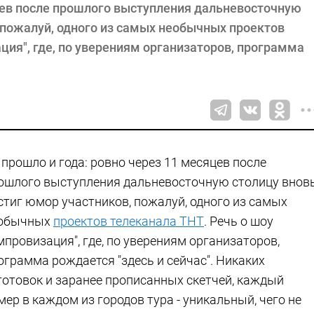
яцев после прошлого выступления дальневосточную
 пожалуй, одного из самых необычных проектов
ция", где, по уверениям организаторов, программа
 прошло и года: ровно через 11 месяцев после
ошлого выступления дальневосточную столицу внов
стиг юмор участников, пожалуй, одного из самых
обычных
проектов телеканала ТНТ
. Речь о шоу
мпровизация", где, по уверениям организаторов,
ограмма рождается "здесь и сейчас". Никаких
готовок и заранее прописанных скетчей, каждый
мер в каждом из городов тура - уникальный, чего не