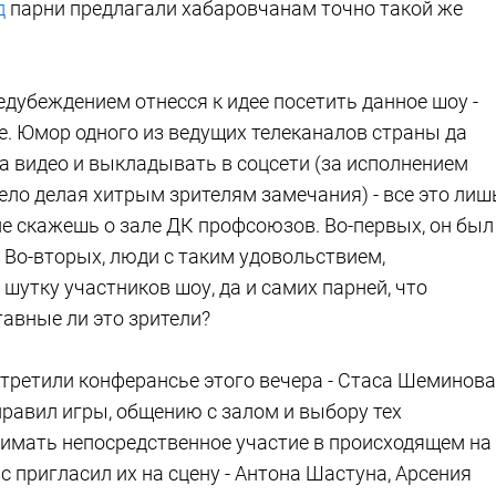
д
парни предлагали хабаровчанам точно такой же
дубеждением отнесся к идее посетить данное шоу -
е. Юмор одного из ведущих телеканалов страны да
а видео и выкладывать в соцсети (за исполнением
дело делая хитрым зрителям замечания) - все это лиш
не скажешь о зале ДК профсоюзов. Во-первых, он был
. Во-вторых, люди с таким удовольствием,
шутку участников шоу, да и самих парней, что
тавные ли это зрители?
ретили конферансье этого вечера - Стаса Шеминова
правил игры, общению с залом и выбору тех
имать непосредственное участие в происходящем на
с пригласил их на сцену - Антона Шастуна, Арсения