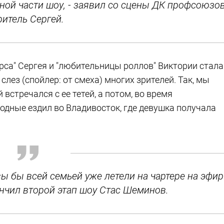
вной части шоу, - заявил со сцены ДК профсоюзо
ритель Сергей.
рса" Сергея и "любительницы роллов" Виктории стала
лез (спойлер: от смеха) многих зрителей. Так, мы
 встречался с ее тетей, а потом, во время
дные ездил во Владивосток, где девушка получала
вы бы всей семьей уже летели на чартере на эфир
кончил второй этап шоу Стас Шеминов.