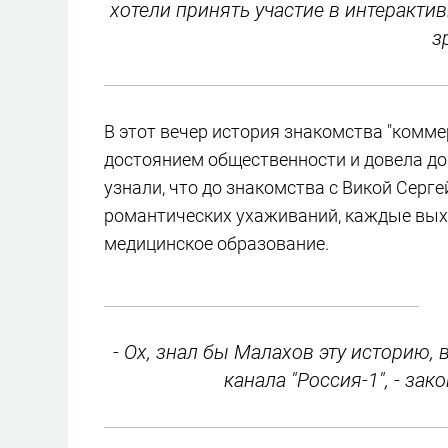
хотели принять участие в интеракти
з
В этот вечер история знакомства "комме
достоянием общественности и довела до с
узнали, что до знакомства с Викой Сергей
романтических ухаживаний, каждые выхо
медицинское образование.
- Ох, знал бы Малахов эту историю, 
канала "Россия-1", - за