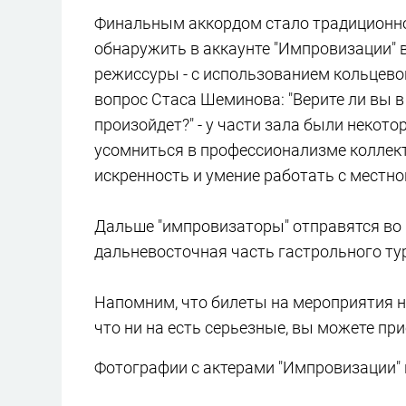
Финальным аккордом стало традиционное 
обнаружить в аккаунте "Импровизации" 
режиссуры - с использованием кольцево
вопрос Стаса Шеминова: "Верите ли вы 
произойдет?" - у части зала были некото
усомниться в профессионализме коллект
искренность и умение работать с местн
Дальше "импровизаторы" отправятся во 
дальневосточная часть гастрольного ту
Напомним, что билеты на мероприятия н
что ни на есть серьезные, вы можете пр
Фотографии с актерами "Импровизации" 