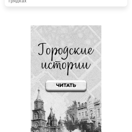
грядках