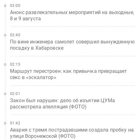
03:00
Анонс развлекательных мероприятий на выходные,
8 и 9 августа
02:40
По вине инженера самолет совершил вынужденную
посадку в Хабаровске
02:15
Маршрут перестроен: как привычка превращает
секс в «эскалатор»
02:01
Закон был нарушен: дело об изъятии ЦУМа
рассмотрела апелляция (ФОТО)
01:42
Авария с тремя пострадавшими создала пробку на
улице Воронежской (ФОТО)