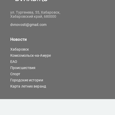
ул. Тургенева, 55, Хабаровск,
Хабаровский край, 680000
dvnovosti@gmail.com
Новости
Хабаровск
Комсомольск-на-Амуре
ЕАО
Происшествия
Спорт
Городские истории
Карта летних веранд
Сайты Хабаровска
Отдых