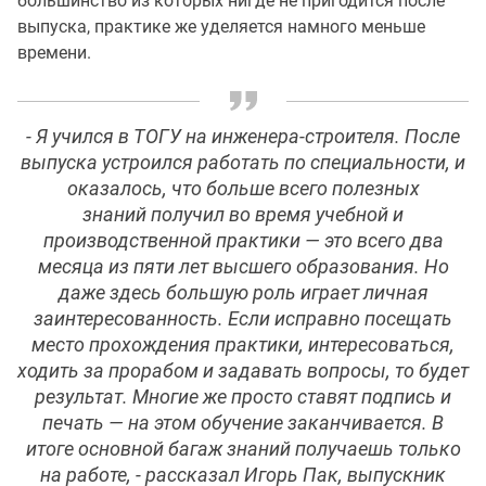
большинство из которых нигде не пригодится после
выпуска, практике же уделяется намного меньше
времени.
- Я учился в ТОГУ на инженера-строителя. После
выпуска устроился работать по специальности, и
оказалось, что больше всего полезных
знаний получил во время учебной и
производственной практики — это всего два
месяца из пяти лет высшего образования. Но
даже здесь большую роль играет личная
заинтересованность. Если исправно посещать
место прохождения практики, интересоваться,
ходить за прорабом и задавать вопросы, то будет
результат. Многие же просто ставят подпись и
печать — на этом обучение заканчивается. В
итоге основной багаж знаний получаешь только
на работе, - рассказал Игорь Пак, выпускник