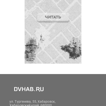
ул. Тургенева, 55, Хабаровск,
Хабаровский край, 680000