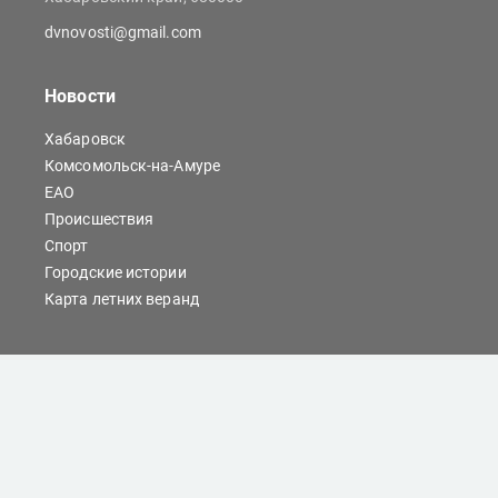
dvnovosti@gmail.com
Новости
Хабаровск
Комсомольск-на-Амуре
ЕАО
Происшествия
Спорт
Городские истории
Карта летних веранд
Сайты Хабаровска
Отдых
Кино
Справочник компаний