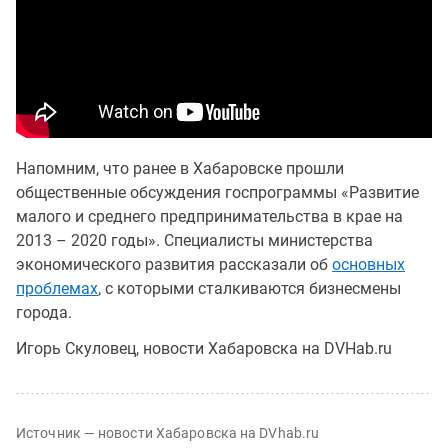
Напомним, что ранее в Хабаровске прошли
общественные обсуждения госпрограммы «Развитие
малого и среднего предпринимательства в крае на
2013 – 2020 годы». Специалисты министерства
экономического развития рассказали об
основных
проблемах
, с которыми сталкиваются бизнесмены
города.
Игорь Скуловец, новости Хабаровска на DVHab.ru
Источник — новости Хабаровска на DVhab.ru