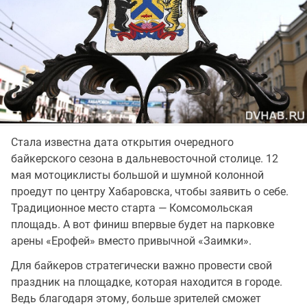
Стала известна дата открытия очередного
байкерского сезона в дальневосточной столице. 12
мая мотоциклисты большой и шумной колонной
проедут по центру Хабаровска, чтобы заявить о себе.
Традиционное место старта — Комсомольская
площадь. А вот финиш впервые будет на парковке
арены «Ерофей» вместо привычной «Заимки».
Для байкеров стратегически важно провести свой
праздник на площадке, которая находится в городе.
Ведь благодаря этому, больше зрителей сможет