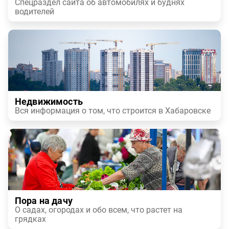
Спецраздел сайта об автомобилях и буднях
водителей
Недвижимость
Вся информация о том, что строится в Хабаровске
Пора на дачу
О садах, огородах и обо всем, что растет на
грядках