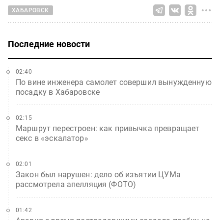
ХАБАРОВСК
Последние новости
02:40
По вине инженера самолет совершил вынужденную
посадку в Хабаровске
02:15
Маршрут перестроен: как привычка превращает
секс в «эскалатор»
02:01
Закон был нарушен: дело об изъятии ЦУМа
рассмотрела апелляция (ФОТО)
01:42