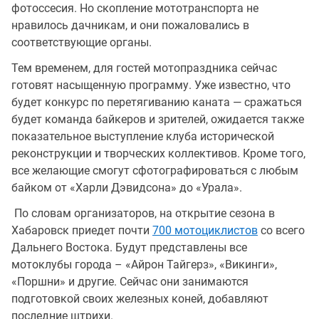
фотоссесия. Но скопление мототранспорта не
нравилось дачникам, и они пожаловались в
соответствующие органы.
Тем временем, для гостей мотопраздника сейчас
готовят насыщенную программу. Уже известно, что
будет конкурс по перетягиванию каната — сражаться
будет команда байкеров и зрителей, ожидается также
показательное выступление клуба исторической
реконструкции и творческих коллективов. Кроме того,
все желающие смогут сфотографироваться с любым
байком от «Харли Дэвидсона» до «Урала».
По словам организаторов, на открытие сезона в
Хабаровск приедет почти
700 мотоциклистов
со всего
Дальнего Востока. Будут представлены все
мотоклубы города – «Айрон Тайгерз», «Викинги»,
«Поршни» и другие. Сейчас они занимаются
подготовкой своих железных коней, добавляют
последние штрихи.