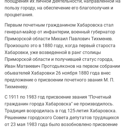
поощрения их личной деятельности, направленной на
пользу городу, на обеспечение его благополучия и
процветания.
Первым почетным гражданином Хабаровска стал
генерал-майор от инфантерии, военный губернатор
Приморской области Михаил Павлович Тихменев.
Произошло это в 1880 году, когда первый староста
Хабаровки, уже возведенной в ранг столицы
Приморской области и получившей статус города,
Иван Матвеевич Протодьяконов на первом собрании
обывателей Хабаровки 26 ноября 1880 года внес
предложение о присвоении почетного звания М. П.
Тихменеву.
С 1911 по 1983 год присвоение звания "Почетный
гражданин города Хабаровска" не производилось.
Традиция возродилась в год 125-летия Хабаровска.
Решением городского Совета депутатов трудящихся
от 23 мая 1983 года было возобновлено присвоение