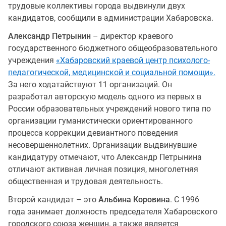
трудовые коллективы города выдвинули двух
кандидатов, сообщили в администрации Хабаровска.
Александр Петрынин
– директор краевого
государственного бюджетного общеобразовательного
учреждения
«Хабаровский краевой центр психолого-
педагогической, медицинской и социальной помощи».
За него ходатайствуют 11 организаций. Он
разработал авторскую модель одного из первых в
России образовательных учреждений нового типа по
организации гуманистически ориентированного
процесса коррекции девиантного поведения
несовершеннолетних. Организации выдвинувшие
кандидатуру отмечают, что Александр Петрынина
отличают активная личная позиция, многолетняя
общественная и трудовая деятельность.
Второй кандидат – это
Альбина Коровина
. С 1996
года занимает должность председателя Хабаровского
городского союза женщин, а также является