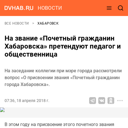
НОВОСТИ
ВСЕ НОВОСТИ
ХАБАРОВСК
На звание «Почетный гражданин
Хабаровска» претендуют педагог и
общественница
На заседание коллегии при мэре города рассмотрели
вопрос «О присвоении звания «Почетный гражданин
города Хабаровска».
07:36, 18 апреля 2018 г.
В этом году на присвоение этого почетного звания