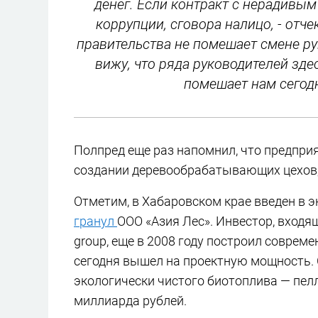
денег. Если контракт с нерадивым
коррупции, сговора налицо, - отч
правительства не помешает смене ру
вижу, что ряда руководителей здес
помешает нам сегод
Полпред еще раз напомнил, что предприят
создании деревообрабатывающих цехов,
Отметим, в Хабаровском крае введен в 
гранул
ООО «Азия Лес». Инвестор, вход
group, еще в 2008 году построил совре
сегодня вышел на проектную мощность. 
экологически чистого биотоплива — пелл
миллиарда рублей.