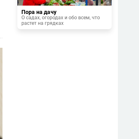
Пора на дачу
О садах, огородах и обо всем, что
растет на грядках