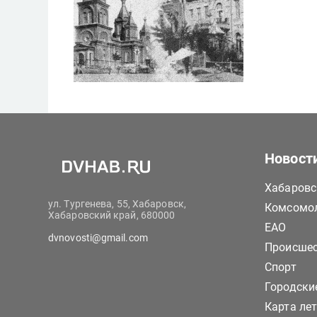
Новост
Хабаровс
ул. Тургенева, 55, Хабаровск,
Комсомол
Хабаровский край, 680000
ЕАО
dvnovosti@gmail.com
Происше
Спорт
Городски
Карта ле