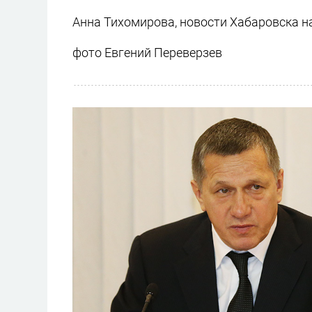
Анна Тихомирова, новости Хабаровска н
фото Евгений Переверзев