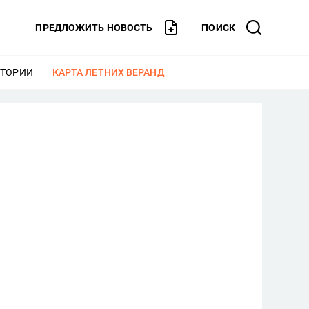
ПРЕДЛОЖИТЬ НОВОСТЬ
ПОИСК
СТОРИИ
ЕЩЕ
КАРТА ЛЕТНИХ ВЕРАНД
ЕЩЕ