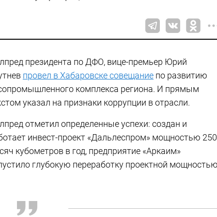
лпред президента по ДФО, вице-премьер Юрий
утнев
провел в Хабаровске совещание
по развитию
сопромышленного комплекса региона. И прямым
кстом указал на признаки коррупции в отрасли.
лпред отметил определенные успехи: создан и
ботает инвест-проект «Дальлеспром» мощностью 250
сяч кубометров в год, предприятие «Аркаим»
пустило глубокую переработку проектной мощность