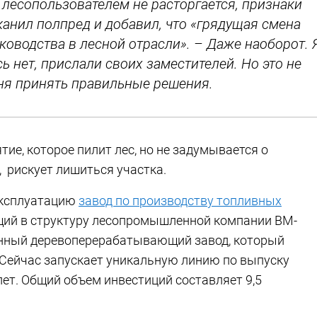
 лесопользователем не расторгается, признаки
еканил полпред и добавил, что «грядущая смена
ководства в лесной отрасли». – Даже наоборот. 
ь нет, прислали своих заместителей. Но это не
ня принять правильные решения.
ие, которое пилит лес, но не задумывается о
 рискует лишиться участка.
эксплуатацию
завод по производству топливных
ящий в структуру лесопромышленной компании BM-
менный деревоперерабатывающий завод, который
Сейчас запускает уникальную линию по выпуску
ет. Общий объем инвестиций составляет 9,5