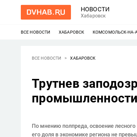
НОВОСТИ
Хабаровск
ВСЕ НОВОСТИ
ХАБАРОВСК
ЕЩЕ
КОМСОМОЛЬСК-НА-
ВСЕ НОВОСТИ
ХАБАРОВСК
Трутнев заподоз
промышленности 
По мнению полпреда, освоение лесного
его доля в экономике региона не превы