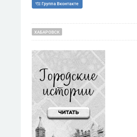
Группа Вконтакте
ХАБАРОВСК