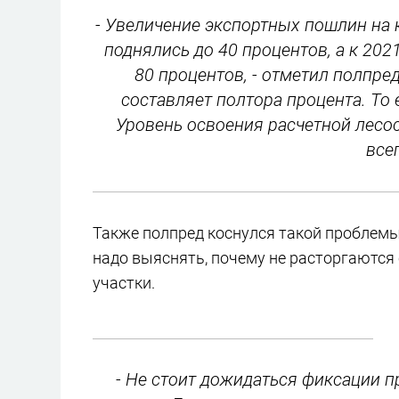
- Увеличение экспортных пошлин на 
поднялись до 40 процентов, а к 2021
80 процентов, - отметил полпре
составляет полтора процента. То 
Уровень освоения расчетной лесос
все
Также полпред коснулся такой проблемы,
надо выяснять, почему не расторгаются 
участки.
- Не стоит дожидаться фиксации 