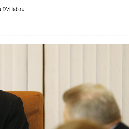
а DVHab.ru