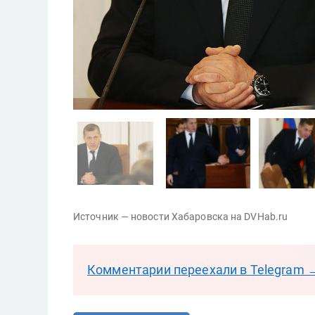
Источник — новости Хабаровска на DVHab.ru
Комментарии переехали в Telegram 