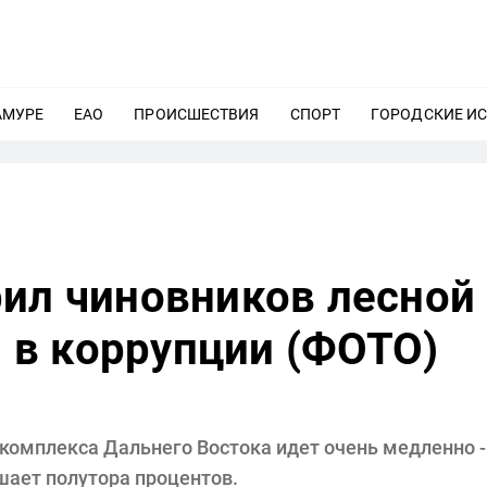
АМУРЕ
ЕЩЕ
ЕАО
ЕЩЕ
ПРОИСШЕСТВИЯ
ЕЩЕ
СПОРТ
ЕЩЕ
ГОРОДСКИЕ И
рил чиновников лесной
в коррупции (ФОТО)
 комплекса Дальнего Востока идет очень медленно -
шает полутора процентов.