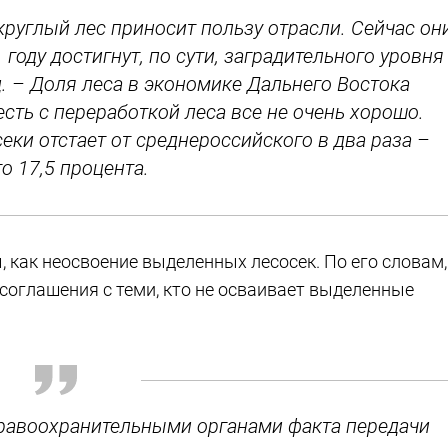
круглый лес приносит пользу отрасли. Сейчас он
 году достигнут, по сути, заградительного уровня
д. – Доля леса в экономике Дальнего Востока
есть с переработкой леса все не очень хорошо.
еки отстает от среднероссийского в два раза –
го 17,5 процента.
 как неосвоение выделенных лесосек. По его словам,
соглашения с теми, кто не осваивает выделенные
правоохранительными органами факта передачи