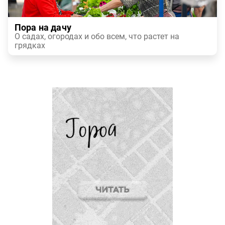
Пора на дачу
О садах, огородах и обо всем, что растет на
грядках