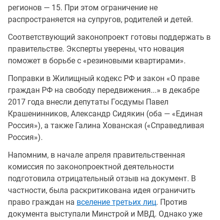
регионов — 15. При этом ограничение не
распространяется на супругов, родителей и детей.
Соответствующий законопроект готовы поддержать в
правительстве. Эксперты уверены, что новация
поможет в борьбе с «резиновыми квартирами».
Поправки в Жилищный кодекс РФ и закон «О праве
граждан РФ на свободу передвижения...» в декабре
2017 года внесли депутаты Госдумы Павел
Крашенинников, Александр Сидякин (оба — «Единая
Россия»), а также Галина Хованская («Справедливая
Россия»).
Напомним, в начале апреля правительственная
комиссия по законoпроектной деятельности
подготовила отрицательный отзыв на документ. В
частности, была раскритикована идея ограничить
право граждан на
вселение третьих лиц
. Против
документа выступали Минстрой и МВД. Однако уже