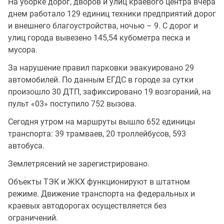
На уборке дорог, дворов и улиц краевого центра вчера
днем работало 129 единиц техники предприятий дорог
и внешнего благоустройства, ночью – 9. С дорог и
улиц города вывезено 145,54 кубометра песка и
мусора.
За нарушение правил парковки эвакуировано 29
автомобилей. По данным ЕГДС в городе за сутки
произошло 30 ДТП, зафиксировано 19 возгораний, на
пульт «03» поступило 752 вызова.
Сегодня утром на маршруты вышло 652 единицы
транспорта: 39 трамваев, 20 троллейбусов, 593
автобуса.
Землетрясений не зарегистрировано.
Объекты ТЭК и ЖКХ функционируют в штатном
режиме. Движение транспорта на федеральных и
краевых автодорогах осуществляется без
ограничений.