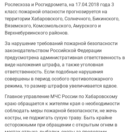
Рослесхоза и Росгидромета, на 17.04.2018 года 3
класс пожарной опасности прогнозируется на
территории Хабаровского, Солнечного, Бикинского,
Вяземского, Комсомольского, Амурского и
Верхнебуреинского районов.
За нарушение требований пожарной безопасности
законодательством Российской Федерации
предусмотрена административная ответственность в
виде наложения штрафа, а также уголовная
ответственность. Если подобные нарушения
совершены в период особого противопожарного
режима, то размер штрафов увеличивается вдвое.
Главное управление МЧС России по Хабаровскому
краю обращается к жителям края о необходимости
соблюдать меры пожарной безопасности, не жечь
костры, не поджигать сухую траву. Быть крайне
осторожными при обращении с открытым огнем в
местах отдыха, рыбалки, охоты за пределами