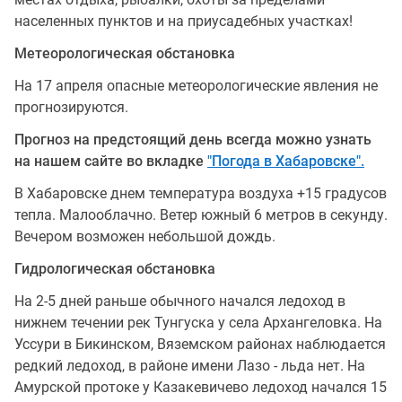
населенных пунктов и на приусадебных участках!
Метеорологическая обстановка
На 17 апреля опасные метеорологические явления не
прогнозируются.
Прогноз на предстоящий день всегда можно узнать
на нашем сайте во вкладке
"Погода в Хабаровске".
В Хабаровске днем температура воздуха +15 градусов
тепла. Малооблачно. Ветер южный 6 метров в секунду.
Вечером возможен небольшой дождь.
Гидрологическая обстановка
На 2-5 дней раньше обычного начался ледоход в
нижнем течении рек Тунгуска у села Архангеловка. На
Уссури в Бикинском, Вяземском районах наблюдается
редкий ледоход, в районе имени Лазо - льда нет. На
Амурской протоке у Казакевичево ледоход начался 15