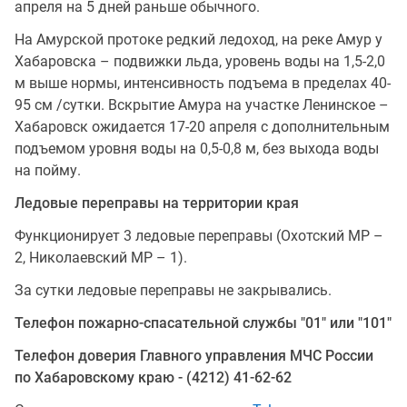
апреля на 5 дней раньше обычного.
На Амурской протоке редкий ледоход, на реке Амур у
Хабаровска – подвижки льда, уровень воды на 1,5-2,0
м выше нормы, интенсивность подъема в пределах 40-
95 см /сутки. Вскрытие Амура на участке Ленинское –
Хабаровск ожидается 17-20 апреля с дополнительным
подъемом уровня воды на 0,5-0,8 м, без выхода воды
на пойму.
Ледовые переправы на территории края
Функционирует 3 ледовые переправы (Охотский МР –
2, Николаевский МР – 1).
За сутки ледовые переправы не закрывались.
Телефон пожарно-спасательной службы "01" или "101"
Телефон доверия Главного управления МЧС России
по Хабаровскому краю - (4212) 41-62-62