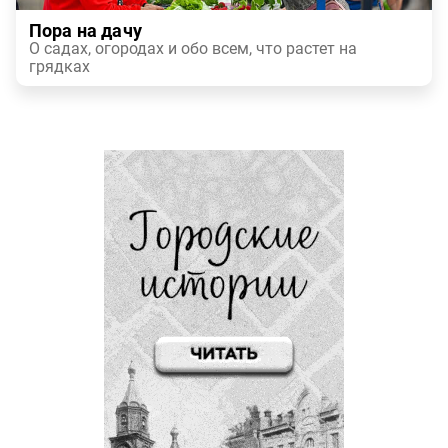
Пора на дачу
О садах, огородах и обо всем, что растет на
грядках