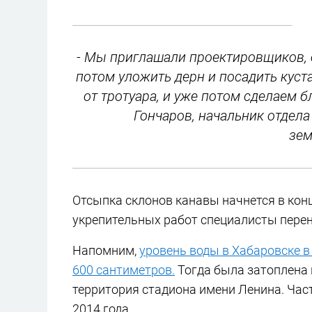
- Мы приглашали проектировщиков, о
потом уложить дерн и посадить куст
от тротуара, и уже потом сделаем б
Гончаров, начальник отдела
зем
Отсыпка склонов канавы начнется в кон
укрепительных работ специалисты перен
Напомним,
уровень воды в Хабаровске в 
600 сантиметров.
Тогда была затоплена 
территория стадиона имени Ленина. Час
2014 года.