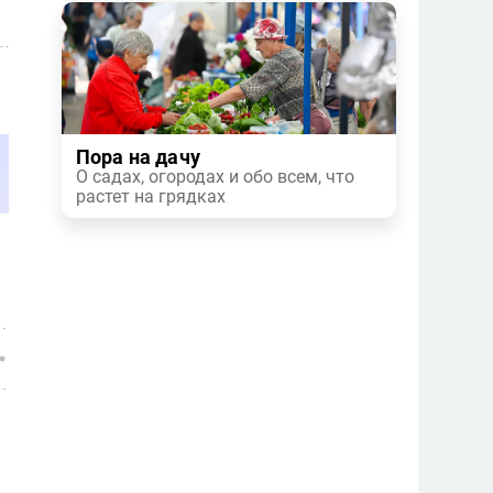
Пора на дачу
О садах, огородах и обо всем, что
растет на грядках