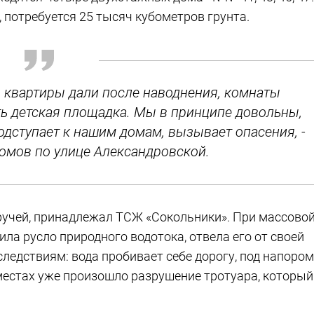
 потребуется 25 тысяч кубометров грунта.
, квартиры дали после наводнения, комнаты
ть детская площадка. Мы в принципе довольны,
одступает к нашим домам, вызывает опасения, -
домов по улице Александровской.
ручей, принадлежал ТСЖ «Сокольники». При массово
а русло природного водотока, отвела его от своей
следствиям: вода пробивает себе дорогу, под напором
местах уже произошло разрушение тротуара, который
.