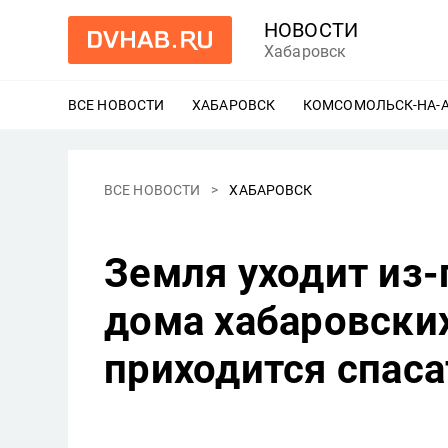
НОВОСТИ
Хабаровск
ВСЕ НОВОСТИ
ХАБАРОВСК
ЕЩЕ
КОМСОМОЛЬСК-НА-
ВСЕ НОВОСТИ
ХАБАРОВСК
Земля уходит из-
дома хабаровски
приходится спаса