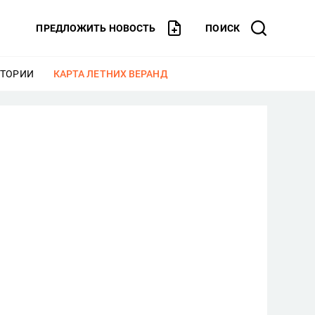
ПРЕДЛОЖИТЬ НОВОСТЬ
ПОИСК
СТОРИИ
ЕЩЕ
КАРТА ЛЕТНИХ ВЕРАНД
ЕЩЕ