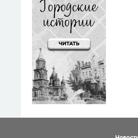
Новост