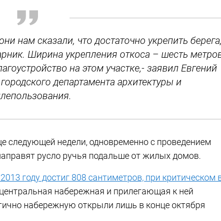
ни нам сказали, что достаточно укрепить берега
арник. Ширина укрепления откоса – шесть метро
лагоустройство на этом участке,- заявил Евгений
 городского департамента архитектуры и
лепользования.
це следующей недели, одновременно с проведением
аправят русло ручья подальше от жилых домов.
2013 году достиг 808 сантиметров, при критическом 
центральная набережная и прилегающая к ней
тично набережную открыли лишь в конце октября