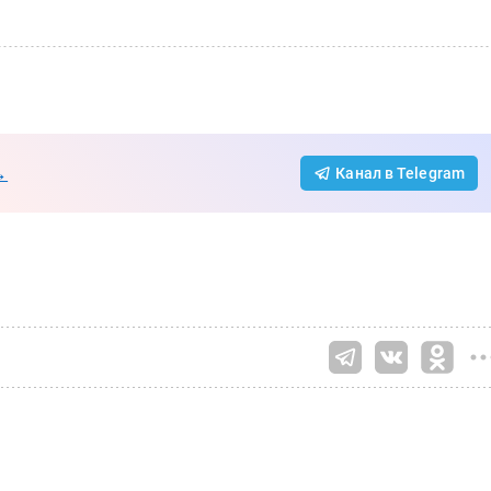
→
Канал в Telegram