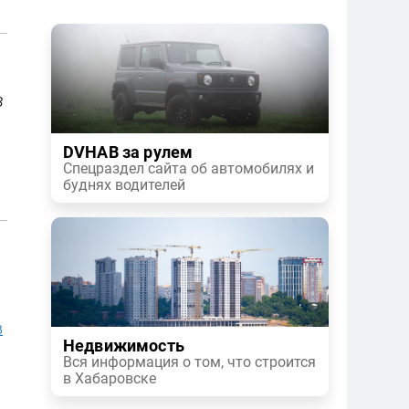
,
в
DVHAB за рулем
Спецраздел сайта об автомобилях и
буднях водителей
в
Недвижимость
Вся информация о том, что строится
в Хабаровске