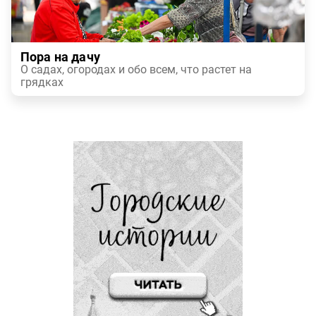
Пора на дачу
О садах, огородах и обо всем, что растет на
грядках