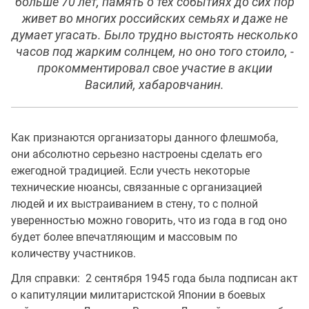
больше 70 лет, память о тех событиях до сих пор
живет во многих российских семьях и даже не
думает угасать. Было трудно выстоять несколько
часов под жарким солнцем, но оно того стоило, -
прокомментировал свое участие в акции
Василий, хабаровчанин.
Как признаются организаторы данного флешмоба,
они абсолютно серьезно настроены сделать его
ежегодной традицией. Если учесть некоторые
технические нюансы, связанные с организацией
людей и их выстраиванием в стену, то с полной
уверенностью можно говорить, что из года в год оно
будет более впечатляющим и массовым по
количеству участников.
Для справки: 2 сентября 1945 года была подписан акт
о капитуляции милитаристской Японии в боевых