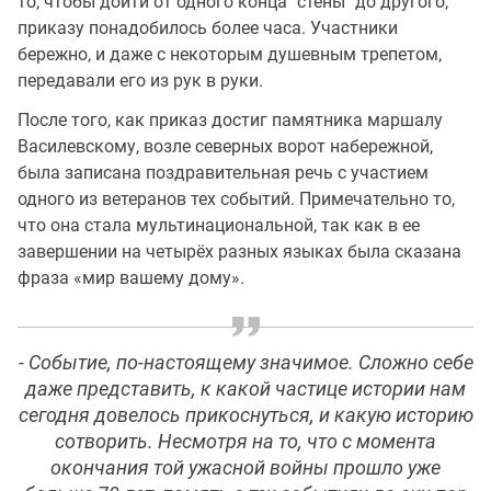
то, чтобы дойти от одного конца "стены" до другого,
приказу понадобилось более часа. Участники
бережно, и даже с некоторым душевным трепетом,
передавали его из рук в руки.
После того, как приказ достиг памятника маршалу
Василевскому, возле северных ворот набережной,
была записана поздравительная речь с участием
одного из ветеранов тех событий. Примечательно то,
что она стала мультинациональной, так как в ее
завершении на четырёх разных языках была сказана
фраза «мир вашему дому».
- Событие, по-настоящему значимое. Сложно себе
даже представить, к какой частице истории нам
сегодня довелось прикоснуться, и какую историю
сотворить. Несмотря на то, что с момента
окончания той ужасной войны прошло уже