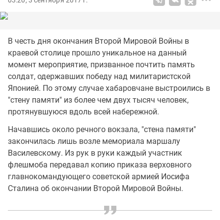
03:20, 3 сентября 2017 г.
В честь дня окончания Второй Мировой Войны в
краевой столице прошло уникальное на данный
момент мероприятие, призванное почтить память
солдат, одержавших победу над милитаристской
Японией. По этому случае хабаровчане выстроились в
"стену памяти" из более чем двух тысяч человек,
протянувшуюся вдоль всей набережной.
Начавшись около речного вокзала, "стена памяти"
закончилась лишь возле мемориала маршалу
Василевскому. Из рук в руки каждый участник
флешмоба передавал копию приказа верховного
главнокомандующего советской армией Иосифа
Сталина об окончании Второй Мировой Войны.