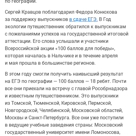
по географии.
Сергей Кравцов поблагодарил Федора Конюхова
за поддержку выпускников
в сдаче ЕГЭ.
В Год
экологии путешественник обратился к выпускникам
с пожеланиями успехов на государственной итоговой
аттестации. Его слова услышали и участники
Всероссийской акции «100 баллов для победы»,
которая началась в Нальчике и в течение апреля
и мая прошла в большинстве регионов.
В этом году смогли получить наивысший результат
на ЕГЭ по географии — 100 баллов — 18 ребят. Почти
все они приехали на встречу с главой Рособрнадзора
и известным путешественником. Это выпускники
из Томской, Тюменской, Кировской, Пермской,
Новгородской, Челябинской, Московской областей,
Москвы и Санкт-Петербурга. Все они уже поступили
в ведущие учебные заведения страны: Московский
государственный университет имени Ломоносова,