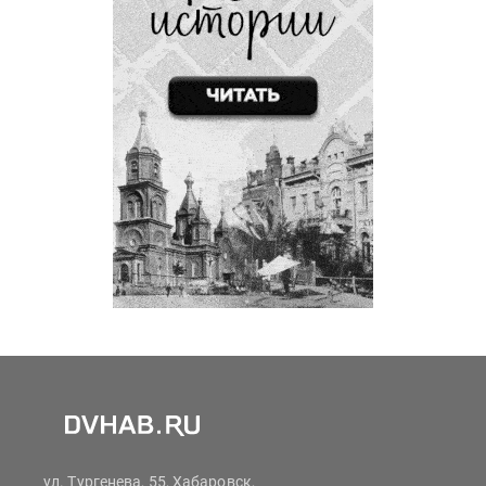
ул. Тургенева, 55, Хабаровск,