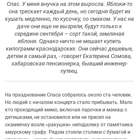
Спас. У меня внучка на этом выросла. Яблоки-то
она трескает каждый день, но сегодня будет их
кушать медленно, по кусочку, со смаком. У нас на
даче они еще не вызрели, будут только к
середине сентября – сорт такой, земляная
яблоня. Однако ничто не мешает купить
килограмм краснодарских. Они сейчас дешевые,
детям в самый раз, - говорит Екатерина Сомова,
хабаровская пенсионерка, бывший инженер-
путеец.
На празднование Спаса собралось около ста человек.
Но людей с началом концерта стало прибывать. Мало
кто проходящий мимо, включая парочки и мамаш с
детишками, не остановился или не присел на
скамеечку возле «ракушки» неподалеку от памятника
амурскому графу. Рядом стояли столики с бумагой и