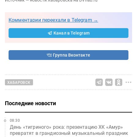
Источник — новости Хабаровска на DVhab.ru
Комментарии переехали в Telegram →
Канал в Telegram
Группа Вконтакте
ХАБАРОВСК
Последние новости
08:30
День «тигриного» рока: презентацию ХК «Амур»
превратят в грандиозный музыкальный праздник