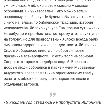
умножались. А яблоко в этом смысле – символ
особенный. Он универсален – его можно есть и
взрослому, и ребенку. Не будем забывать, что именно
с него началась, по библейской традиции, история
человечества. Яблоко куснула Ева, познав суть жизни.
Не забудем и про Ньютона, которому этот фрукт упал
на голову. Но для православных яблоко всегда было
символом здоровья и жизнерадостности. Яблочный
Спас в Хабаровске никогда не обретал черты
праздника всенародного. То есть, толп не собирал.
Скорее это торжество добрых людей. Вчера эти
добрые люди собрались в парке имени Муравьева-
Амурского, возле памятника одноименному графу
освятить яблоки и послушать народные песни и
отдельных авторов.
- Я каждый год стараюсь не пропустить Яблочный