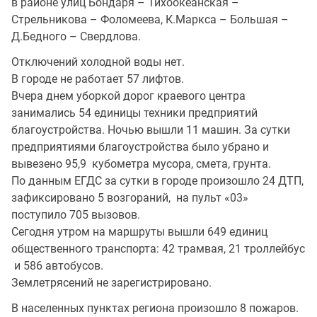
в районе улиц Бондаря – Тихоокеанская –
Стрельникова – Фоломеева, К.Маркса – Большая –
Д.Бедного – Свердлова.
Отключений холодной воды нет.
В городе не работает 57 лифтов.
Вчера днем уборкой дорог краевого центра
занимались 54 единицы техники предприятий
благоустройства. Ночью вышли 11 машин. За сутки
предприятиями благоустройства было убрано и
вывезено 95,9 кубометра мусора, смета, грунта.
По данным ЕГДС за сутки в городе произошло 24 ДТП,
зафиксировано 5 возгораний, на пульт «03»
поступило 705 вызовов.
Сегодня утром на маршруты вышли 649 единиц
общественного транспорта: 42 трамвая, 21 троллейбус
и 586 автобусов.
Землетрясений не зарегистрировано.
В населенных пунктах региона произошло 8 пожаров.