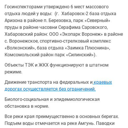
Госинспекторами утверждено 6 мест массового
отдыха людей у воды: (г. Хабаровск-2 база отдыха
Аризона в районе п. Березовка, парк «Северный»
пруды в районе часовни Серафима Саровского,
Хабаровский район: ООО «Экопарк Воронеж» в районе
с. Воронежское, спортивно-стрелковый комплекс
«Волконский», база отдыха «Заимка Плюснина»,
Комсомольский район парк «Силинский»).
Объекты ТЭК и ЖКХ функционируют в штатном
режиме.
Движение транспорта на федеральных и
краевых
дорогах осуществляется без ограничений.
Биолого-социальная и эпидемиологическая
обстановка в норме.
Все реки края преимущественно в основных берегах.
Подъем воды отмечается на реке Амгунь. Паводки