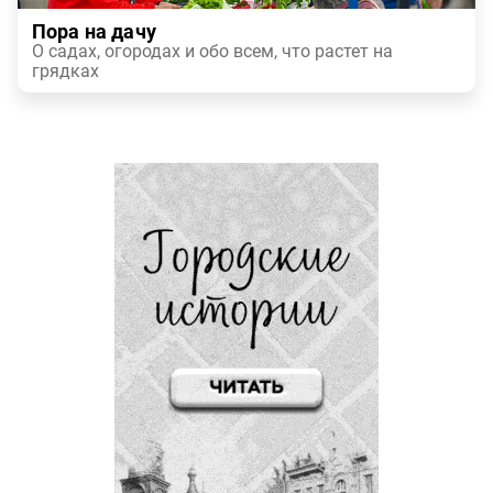
Пора на дачу
О садах, огородах и обо всем, что растет на
грядках