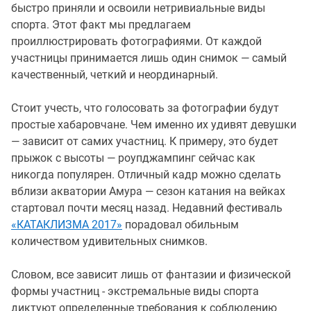
быстро приняли и освоили нетривиальные виды
спорта. Этот факт мы предлагаем
проиллюстрировать фотографиями. От каждой
участницы принимается лишь один снимок — самый
качественный, четкий и неординарный.
Стоит учесть, что голосовать за фотографии будут
простые хабаровчане. Чем именно их удивят девушки
— зависит от самих участниц. К примеру, это будет
прыжок с высоты — роупджампинг сейчас как
никогда популярен. Отличный кадр можно сделать
вблизи акватории Амура — сезон катания на вейках
стартовал почти месяц назад. Недавний фестиваль
«КАТАКЛИЗМА 2017»
порадовал обильным
количеством удивительных снимков.
Словом, все зависит лишь от фантазии и физической
формы участниц - экстремальные виды спорта
диктуют определенные требования к соблюдению