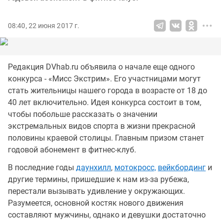
08:40, 22 июня 2017 г.
Редакция DVhab.ru объявила о начале еще одного
конкурса - «Мисс Экстрим». Его участницами могут
стать жительницы нашего города в возрасте от 18 до
40 лет включительно. Идея конкурса состоит в том,
чтобы побольше рассказать о значении
экстремальных видов спорта в жизни прекрасной
половины краевой столицы. Главным призом станет
годовой абонемент в фитнес-клуб.
В последние годы
даунхилл
,
мотокросс,
вейкбординг
и
другие термины, пришедшие к нам из-за рубежа,
перестали вызывать удивление у окружающих.
Разумеется, основной костяк нового движения
составляют мужчины, однако и девушки достаточно