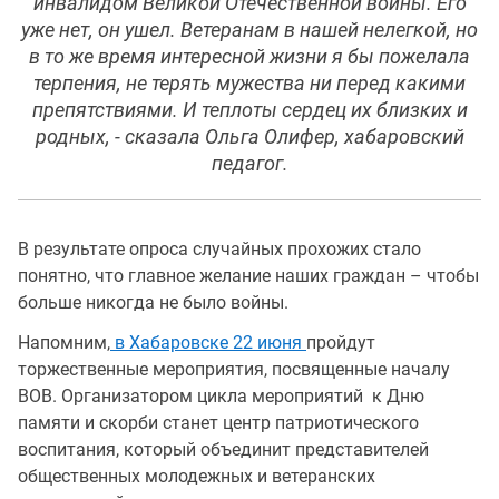
инвалидом Великой Отечественной войны. Его
уже нет, он ушел. Ветеранам в нашей нелегкой, но
в то же время интересной жизни я бы пожелала
терпения, не терять мужества ни перед какими
препятствиями. И теплоты сердец их близких и
родных, - сказала Ольга Олифер, хабаровский
педагог.
В результате опроса случайных прохожих стало
понятно, что главное желание наших граждан – чтобы
больше никогда не было войны.
Напомним,
в Хабаровске 22 июня
пройдут
торжественные мероприятия, посвященные началу
ВОВ. Организатором цикла мероприятий к Дню
памяти и скорби станет центр патриотического
воспитания, который объединит представителей
общественных молодежных и ветеранских