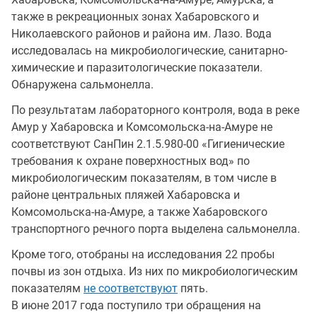
также в рекреационных зонах Хабаровского и
Николаевского районов и района им. Лазо. Вода
исследовалась на микробиологические, санитарно-
химические и паразитологические показатели.
Обнаружена сальмонелла.
По результатам лабораторного контроля, вода в реке
Амур у Хабаровска и Комсомольска-на-Амуре не
соответствуют СанПин 2.1.5.980-00 «Гигиенические
требования к охране поверхностных вод» по
микробиологическим показателям, в том числе в
районе центральных пляжей Хабаровска и
Комсомольска-на-Амуре, а также Хабаровского
транспортного речного порта выделена сальмонелла.
Кроме того, отобраны на исследования 22 пробы
почвы из зон отдыха. Из них по микробиологическим
показателям
не соответствуют
пять.
В июне 2017 года поступило три обращения на