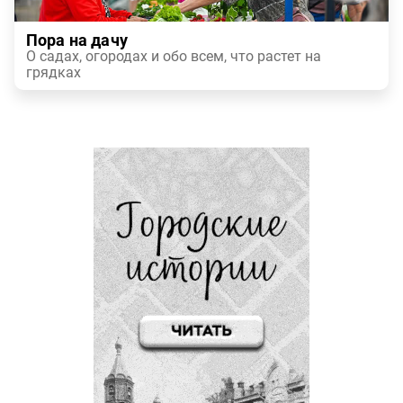
Пора на дачу
О садах, огородах и обо всем, что растет на
грядках