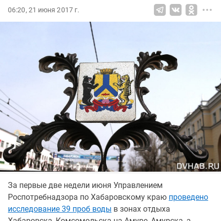
06:20, 21 июня 2017 г.
За первые две недели июня Управлением
Роспотребнадзора по Хабаровскому краю
проведено
исследование 39 проб воды
в зонах отдыха
Хабаровска, Комсомольска-на-Амуре, Амурска, а