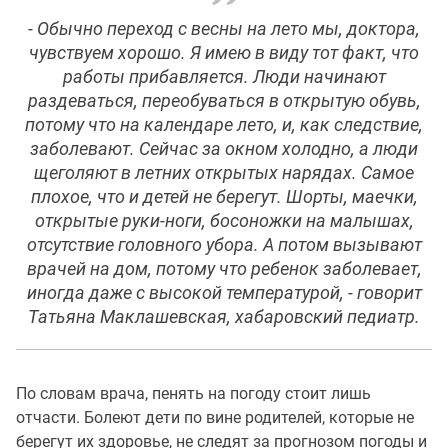
- Обычно переход с весны на лето мы, доктора,
чувствуем хорошо. Я имею в виду тот факт, что
работы прибавляется. Люди начинают
раздеваться, переобуваться в открытую обувь,
потому что на календаре лето, и, как следствие,
заболевают. Сейчас за окном холодно, а люди
щеголяют в летних открытых нарядах. Самое
плохое, что и детей не берегут. Шорты, маечки,
открытые руки-ноги, босоножки на малышах,
отсутствие головного убора. А потом вызывают
врачей на дом, потому что ребенок заболевает,
иногда даже с высокой температурой, - говорит
Татьяна Маклашевская, хабаровский педиатр.
По словам врача, пенять на погоду стоит лишь
отчасти. Болеют дети по вине родителей, которые не
берегут их здоровье, не следят за прогнозом погоды и