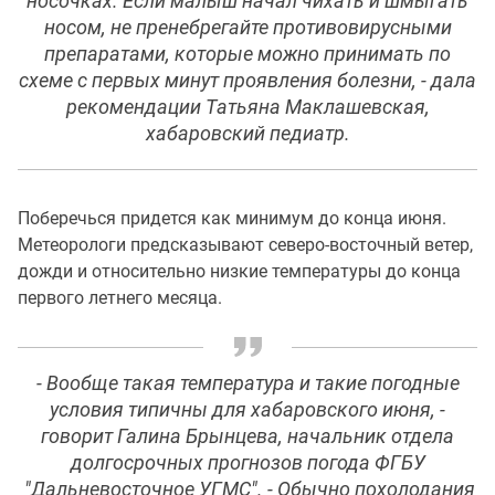
носочках. Если малыш начал чихать и шмыгать
носом, не пренебрегайте противовирусными
препаратами, которые можно принимать по
схеме с первых минут проявления болезни, - дала
рекомендации Татьяна Маклашевская,
хабаровский педиатр.
Поберечься придется как минимум до конца июня.
Метеорологи предсказывают северо-восточный ветер,
дожди и относительно низкие температуры до конца
первого летнего месяца.
- Вообще такая температура и такие погодные
условия типичны для хабаровского июня, -
говорит Галина Брынцева, начальник отдела
долгосрочных прогнозов погода ФГБУ
"Дальневосточное УГМС". - Обычно похолодания