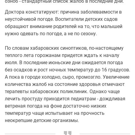
озноб - стандартный список жалоб в последние дни.
Доктора констатируют: причина заболеваемости в
неустойчивой погоде. Воспитатели детских садов
обращают внимание родителей на то, что малышей
нужно одевать по погоде, а не по сезону.
По словам хабаровских синоптиков, по-настоящему
теплого лета горожанам придется ждать к началу
июля. В последние июньские дни ожидается погода
без осадков и рост ночных температур до 16 градусов.
А пока в городе холодно, сыро, промозгло. Увеличение
количества жалоб на состояние здоровья отмечают
терапевты хабаровских поликлиник. Однако чаще
лечить простуду приходится педиатрам - дождливая
ветреная погода на фоне достаточно низких
температур чаще испытывает на прочность
неокрепшие детские организмы.