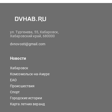
ул. Тургенева, 55, Хабаровск,
Хабаровский край, 680000
dvnovosti@gmail.com
Новости
Хабаровск
Комсомольск-на-Амуре
ЕАО
Происшествия
Спорт
Городские истории
Карта летних веранд