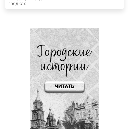
грядках