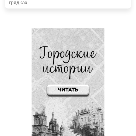
грядках