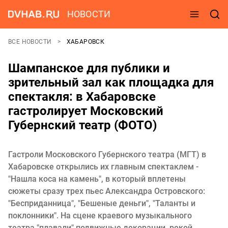
НОВОСТИ
ВСЕ НОВОСТИ
ХАБАРОВСК
Шампанское для публики и
зрительный зал как площадка для
спектакля: в Хабаровске
гастролирует Московский
Губернский театр (ФОТО)
Гастроли Московского Губернского театра (МГТ) в
Хабаровске открылись их главным спектаклем -
"Нашла коса на камень", в который вплетены
сюжеты сразу трех пьес Александра Островского:
"Бесприданница", "Бешеные деньги", "Таланты и
поклонники". На сцене краевого музыкального
театра "плавали" подвижные декорации, рекой