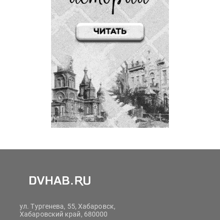
ул. Тургенева, 55, Хабаровск,
Хабаровский край, 680000