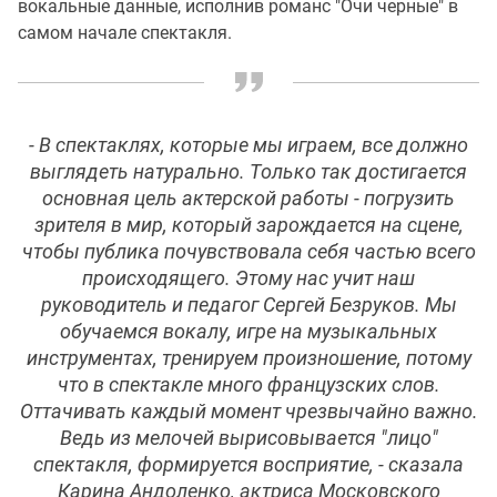
вокальные данные, исполнив романс "Очи черные" в
самом начале спектакля.
- В спектаклях, которые мы играем, все должно
выглядеть натурально. Только так достигается
основная цель актерской работы - погрузить
зрителя в мир, который зарождается на сцене,
чтобы публика почувствовала себя частью всего
происходящего. Этому нас учит наш
руководитель и педагог Сергей Безруков. Мы
обучаемся вокалу, игре на музыкальных
инструментах, тренируем произношение, потому
что в спектакле много французских слов.
Оттачивать каждый момент чрезвычайно важно.
Ведь из мелочей вырисовывается "лицо"
спектакля, формируется восприятие, - сказала
Карина Андоленко, актриса Московского