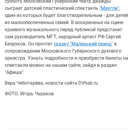
субботу Московский Губернский театр дважды
сыграет детский пластический спектакль
"Маугли"
,
один из которых будет благотворительным - для детей
из малообеспеченных семей. В воскресенье на сцене
краевого музыкального перед публикой предстанет
сам руководитель МГТ, народный артист РФ Сергей
Безруков. Он прочтет
сказку "Маленький принц"
в
сопровождении Московского Губернского духового
оркестра. Узнать подробности и приобрести билеты на
спектакли можно на нашем сайте, зайдя в раздел
"Афиша".
Вера Чеботарёва, новости сайта DVhab.ru
ФОТО: Игорь Чураков