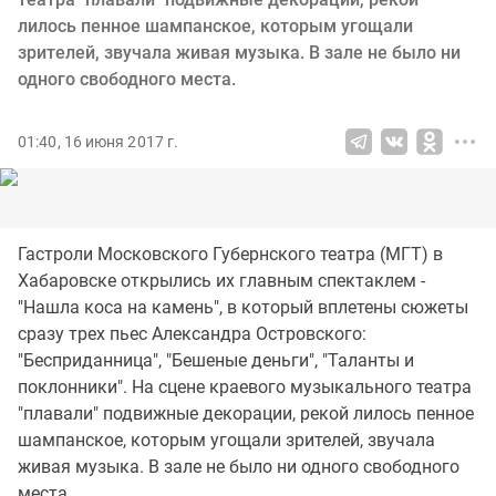
лилось пенное шампанское, которым угощали
зрителей, звучала живая музыка. В зале не было ни
одного свободного места.
01:40, 16 июня 2017 г.
Гастроли Московского Губернского театра (МГТ) в
Хабаровске открылись их главным спектаклем -
"Нашла коса на камень", в который вплетены сюжеты
сразу трех пьес Александра Островского:
"Бесприданница", "Бешеные деньги", "Таланты и
поклонники". На сцене краевого музыкального театра
"плавали" подвижные декорации, рекой лилось пенное
шампанское, которым угощали зрителей, звучала
живая музыка. В зале не было ни одного свободного
места.