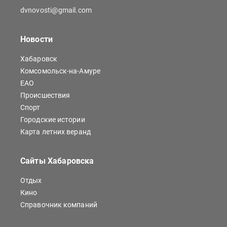
dvnovosti@gmail.com
Новости
Хабаровск
Комсомольск-на-Амуре
ЕАО
Происшествия
Спорт
Городские истории
Карта летних веранд
Сайты Хабаровска
Отдых
Кино
Справочник компаний