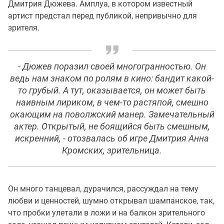
Дмитрия Дюжева. Амплуа, в котором известный
артист предстал перед публикой, непривычно для
зрителя.
- Дюжев поразил своей многогранностью. Он
ведь нам знаком по ролям в кино: бандит какой-
то грубый. А тут, оказывается, он может быть
наивным лириком, в чем-то растяпой, смешно
окающим на поволжский манер. Замечательный
актер. Открытый, не боящийся быть смешным,
искренний, - отозвалась об игре Дмитрия Анна
Кромских, зрительница.
Он много танцевал, дурачился, рассуждал на тему
любви и ценностей, шумно открывал шампанское, так,
что пробки улетали в ложи и на балкон зрительного