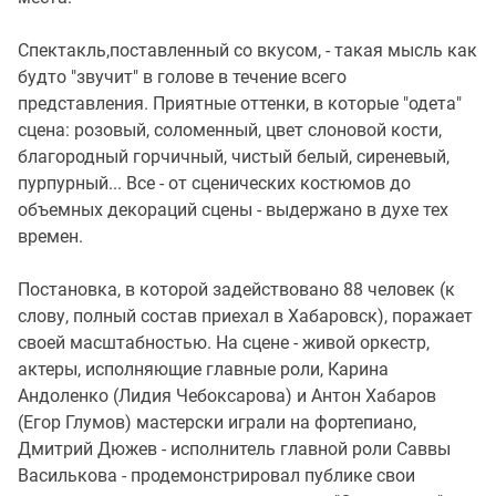
Спектакль,поставленный со вкусом, - такая мысль как
будто "звучит" в голове в течение всего
представления. Приятные оттенки, в которые "одета"
сцена: розовый, соломенный, цвет слоновой кости,
благородный горчичный, чистый белый, сиреневый,
пурпурный... Все - от сценических костюмов до
объемных декораций сцены - выдержано в духе тех
времен.
Постановка, в которой задействовано 88 человек (к
слову, полный состав приехал в Хабаровск), поражает
своей масштабностью. На сцене - живой оркестр,
актеры, исполняющие главные роли, Карина
Андоленко (Лидия Чебоксарова) и Антон Хабаров
(Егор Глумов) мастерски играли на фортепиано,
Дмитрий Дюжев - исполнитель главной роли Саввы
Василькова - продемонстрировал публике свои