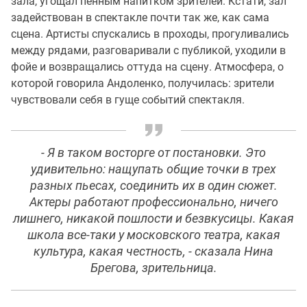
зала, угощал пенным напитком зрителей. Кстати, зал
задействован в спектакле почти так же, как сама
сцена. Артисты спускались в проходы, прогуливались
между рядами, разговаривали с публикой, уходили в
фойе и возвращались оттуда на сцену. Атмосфера, о
которой говорила Андоленко, получилась: зрители
чувствовали себя в гуще событий спектакля.
- Я в таком восторге от постановки. Это
удивительно: нащупать общие точки в трех
разных пьесах, соединить их в один сюжет.
Актеры работают профессионально, ничего
лишнего, никакой пошлости и безвкусицы. Какая
школа все-таки у московского театра, какая
культура, какая честность, - сказала Нина
Брегова, зрительница.