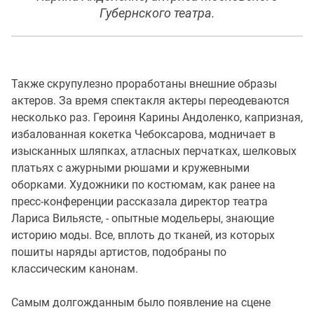
Губернского театра.
Также скрупулезно проработаны внешние образы
актеров. За время спектакля актеры переодеваются
несколько раз. Героиня Карины Андоленко, капризная,
избалованная кокетка Чебоксарова, модничает в
изысканных шляпках, атласных перчатках, шелковых
платьях с ажурными рюшами и кружевными
оборками. Художники по костюмам, как ранее на
пресс-конференции рассказала директор театра
Лариса Вильясте, - опытные модельеры, знающие
историю моды. Все, вплоть до тканей, из которых
пошиты наряды артистов, подобраны по
классическим канонам.
Самым долгожданным было появление на сцене