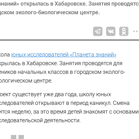
наний» открылась в Хабаровске. Занятия проводятс
дском эколого-биологическом центре.
ола
юных исследователей «Планета знаний»
крылась в Хабаровске. Занятия проводятся для
еников начальных классов в городском эколого-
ологическом центре.
оект существует уже два года, школу юных
следователей открывают в период каникул. Смена
ится неделю, за это время детей знакомят с основами
следовательской деятельности.