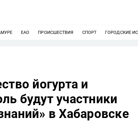
АМУРЕ
ЕЩЕ
ЕАО
ЕЩЕ
ПРОИСШЕСТВИЯ
ЕЩЕ
СПОРТ
ЕЩЕ
ГОРОДСКИЕ И
ство йогурта и
ль будут участники
знаний» в Хабаровске