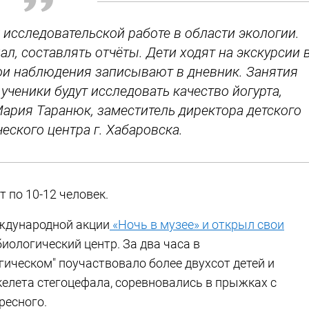
 исследовательской работе в области экологии.
л, составлять отчёты. Дети ходят на экскурсии 
вои наблюдения записывают в дневник. Занятия
ученики будут исследовать качество йогурта,
Мария Таранюк, заместитель директора детского
еского центра г. Хабаровска.
по 10-12 человек.
ждународной акции
«Ночь в музее» и открыл свои
иологический центр. За два часа в
гическом" поучаствовало более двухсот детей и
келета стегоцефала, соревновались в прыжках с
ресного.