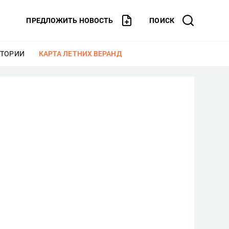
ПРЕДЛОЖИТЬ НОВОСТЬ
ПОИСК
СТОРИИ
ЕЩЕ
КАРТА ЛЕТНИХ ВЕРАНД
ЕЩЕ