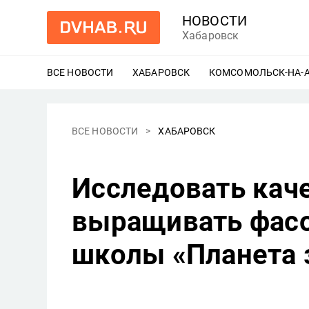
НОВОСТИ
Хабаровск
ВСЕ НОВОСТИ
ХАБАРОВСК
ЕЩЕ
КОМСОМОЛЬСК-НА-
ВСЕ НОВОСТИ
ХАБАРОВСК
Исследовать каче
выращивать фасо
школы «Планета 