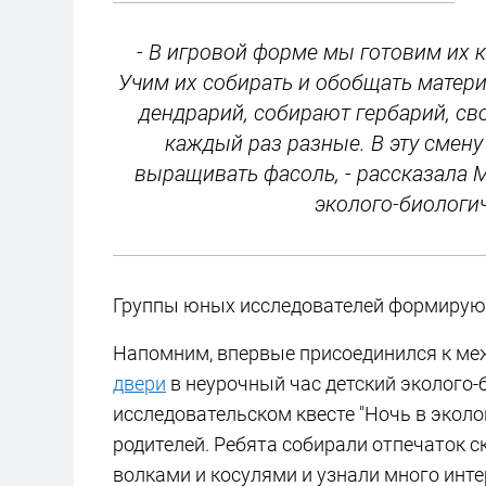
- В игровой форме мы готовим их к
Учим их собирать и обобщать материа
дендрарий, собирают гербарий, с
каждый раз разные. В эту смену 
выращивать фасоль, - рассказала 
эколого-биологич
Группы юных исследователей формируют 
Напомним, впервые присоединился к ме
двери
в неурочный час детский эколого-б
исследовательском квесте "Ночь в эколо
родителей. Ребята собирали отпечаток с
волками и косулями и узнали много инте