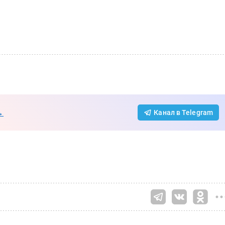
→
Канал в Telegram