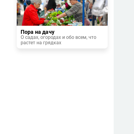
Пора на дачу
О садах, огородах и обо всем, что
растет на грядках