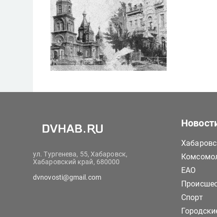
Новост
Хабаровс
ул. Тургенева, 55, Хабаровск,
Комсомол
Хабаровский край, 680000
ЕАО
dvnovosti@gmail.com
Происше
Спорт
Городски