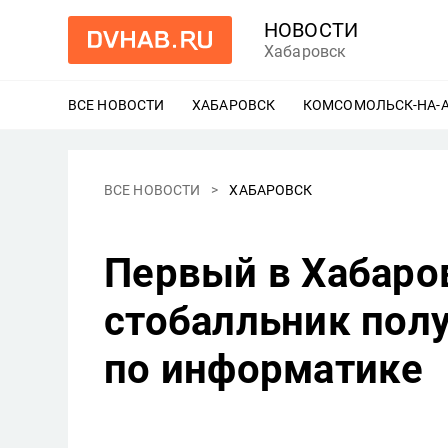
НОВОСТИ
Хабаровск
ВСЕ НОВОСТИ
ХАБАРОВСК
ЕЩЕ
КОМСОМОЛЬСК-НА-
ВСЕ НОВОСТИ
ХАБАРОВСК
Первый в Хабаро
стобалльник пол
по информатике