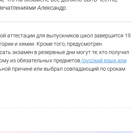
печатлениями Александр.
ой аттестации для выпускников школ завершится 19
рии и химии. Кроме того, предусмотрен
сать экзамен в резервные дни могут те, кто получил
ному из обязательных предметов
(русский язык или
льной причине или выбрал совпадающий по срокам