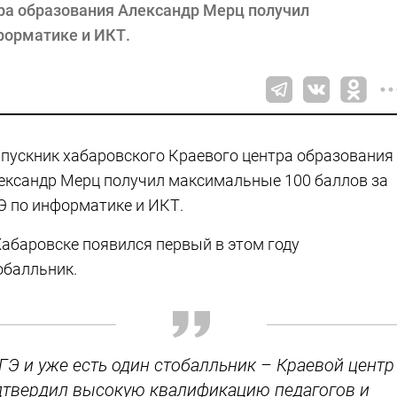
ра образования Александр Мерц получил
форматике и ИКТ.
пускник хабаровского Краевого центра образования
ександр Мерц получил максимальные 100 баллов за
Э по информатике и ИКТ.
Хабаровске появился первый в этом году
обалльник.
ГЭ и уже есть один стобалльник – Краевой центр
одтвердил высокую квалификацию педагогов и