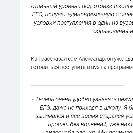
отличный уровень подготовки школьн
ЕГЭ, получат единовременную стипен
условии поступления в один из вузо
образования и
Как рассказал сам Александр, он уже сд
готовиться поступить в вуз на программ
- Теперь очень удобно узнавать ре
ЕГЭ, даже не приходя в школу. Я б
занимался и все время старался усв
прошел без волнений, уже никт
видеонаблюдения. Мы понимаем,