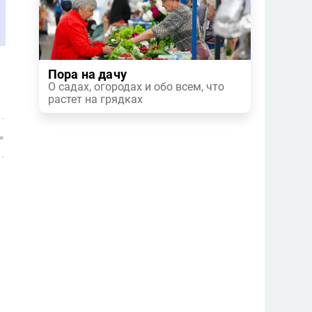
Пора на дачу
О садах, огородах и обо всем, что
растет на грядках