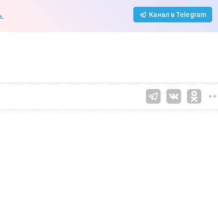
→
Канал в Telegram