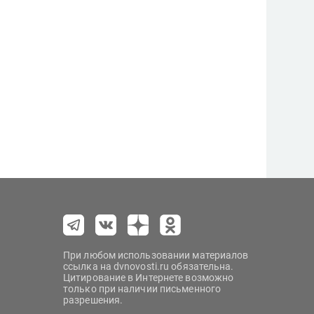
При любом использовании материалов
ссылка на dvnovosti.ru обязательна.
Цитирование в Интернете возможно
только при наличии письменного
разрешения.