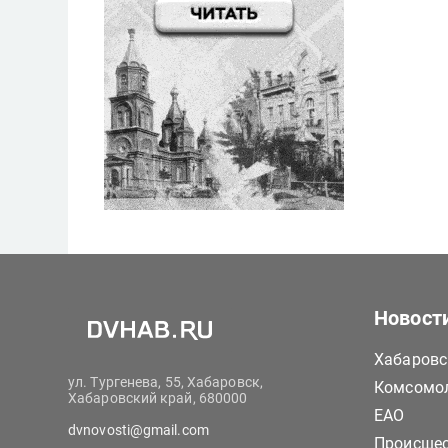
Новост
Хабаровс
ул. Тургенева, 55, Хабаровск,
Комсомол
Хабаровский край, 680000
ЕАО
dvnovosti@gmail.com
Происше