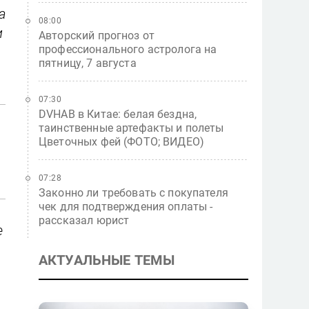
а
08:00
и
Авторский прогноз от
профессионального астролога на
пятницу, 7 августа
07:30
DVHAB в Китае: белая бездна,
таинственные артефакты и полеты
Цветочных фей (ФОТО; ВИДЕО)
07:28
Законно ли требовать с покупателя
чек для подтверждения оплаты -
рассказал юрист
е
АКТУАЛЬНЫЕ ТЕМЫ