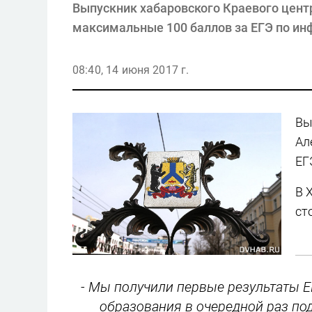
Выпускник хабаровского Краевого цент
максимальные 100 баллов за ЕГЭ по ин
08:40, 14 июня 2017 г.
Вы
Ал
ЕГ
В 
ст
- Мы получили первые результаты Е
образования в очередной раз п