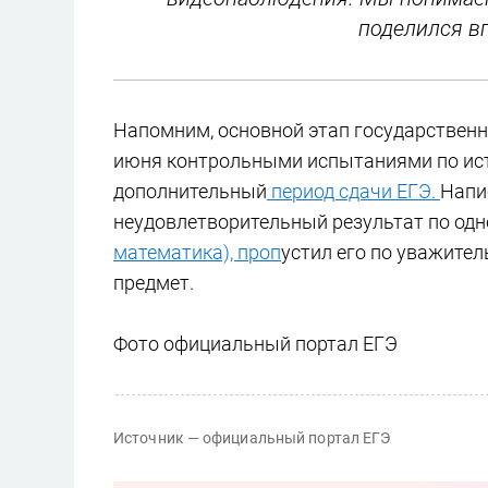
поделился в
Напомним, основной этап государственн
июня контрольными испытаниями по исто
дополнительный
период сдачи ЕГЭ.
Напи
неудовлетворительный результат по од
математика), проп
устил его по уважите
предмет.
Фото официальный портал ЕГЭ
Источник — официальный портал ЕГЭ