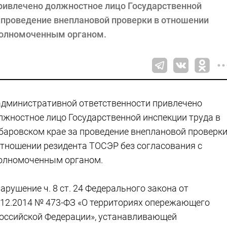
ривлечено должностное лицо Государственной
а проведение внеплановой проверки в отношении
полномоченным органом.
административной ответственности привлечено
лжностное лицо Государственной инспекции труда в
баровском крае за проведение внеплановой проверк
отношении резидента ТОСЭР без согласования с
олномоченным органом.
нарушение ч. 8 ст. 24 Федерального закона от
.12.2014 № 473-ФЗ «О территориях опережающего
Российской Федерации», устанавливающей