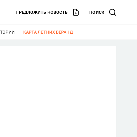
ПРЕДЛОЖИТЬ НОВОСТЬ
ПОИСК
СТОРИИ
ЕЩЕ
КАРТА ЛЕТНИХ ВЕРАНД
ЕЩЕ