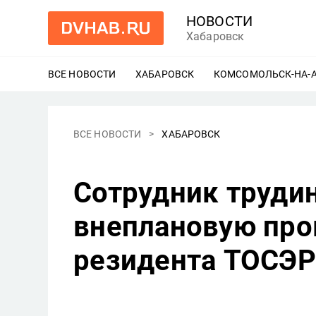
НОВОСТИ
Хабаровск
ВСЕ НОВОСТИ
ХАБАРОВСК
ЕЩЕ
КОМСОМОЛЬСК-НА-
ВСЕ НОВОСТИ
ХАБАРОВСК
Сотрудник трудин
внеплановую про
резидента ТОСЭР