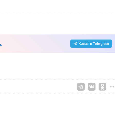
→
Канал в Telegram