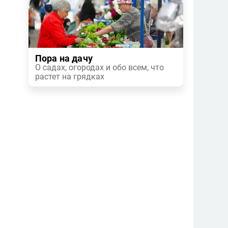
Пора на дачу
О садах, огородах и обо всем, что
растет на грядках