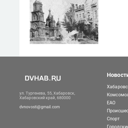
Новост
Хабаровс
ул. Тургенева, 55, Хабаровск,
Комсомол
Хабаровский край, 680000
ЕАО
dvnovosti@gmail.com
Происше
Спорт
Городски