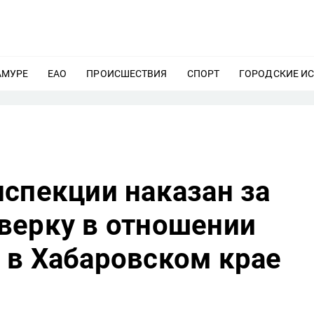
АМУРЕ
ЕЩЕ
ЕАО
ЕЩЕ
ПРОИСШЕСТВИЯ
ЕЩЕ
СПОРТ
ЕЩЕ
ГОРОДСКИЕ И
спекции наказан за
верку в отношении
 в Хабаровском крае