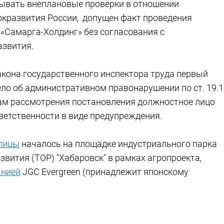
вывать внеплановые проверки в отношении
окразвития России, допущен факт проведения
«Самарга-Холдинг» без согласования с
азвития.
кона государственного инспектора труда первый
ело об административном правонарушении по ст. 19.1
там рассмотрения постановления должностное лицо
ветственности в виде предупреждения.
плицы
началось на площадке индустриального парка
вития (ТОР) "Хабаровск" в рамках агропроекта,
анией
JGC Evergreen (принадлежит японскому