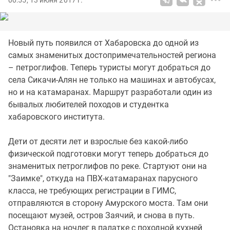
00:55, 13 июня 2017 г.
Новый путь появился от Хабаровска до одной из
самых знаменитых достопримечательностей региона
– петроглифов. Теперь туристы могут добраться до
села Сикачи-Алян не только на машинах и автобусах,
но и на катамаранах. Маршрут разработали один из
бывалых любителей походов и студентка
хабаровского института.
Дети от десяти лет и взрослые без какой-либо
физической подготовки могут теперь добраться до
знаменитых петроглифов по реке. Стартуют они на
"Заимке", откуда на ПВХ-катамаранах парусного
класса, не требующих регистрации в ГИМС,
отправляются в сторону Амурского моста. Там они
посещают музей, остров Заячий, и снова в путь.
Остановка на ночлег в палатке с походной кухней