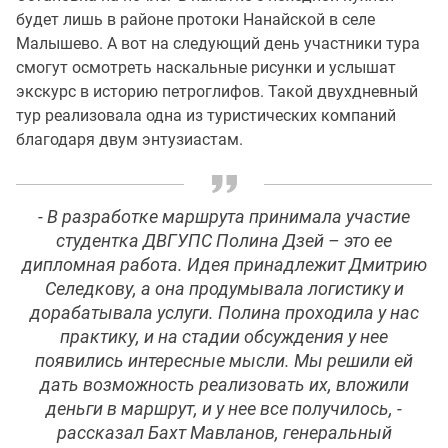
будет лишь в районе протоки Нанайской в селе
Малышево. А вот на следующий день участники тура
смогут осмотреть наскальные рисунки и услышат
экскурс в историю петроглифов. Такой двухдневный
тур реализовала одна из туристических компаний
благодаря двум энтузиастам.
- В разработке маршрута принимала участие
студентка ДВГУПС Полина Дзей – это ее
дипломная работа. Идея принадлежит Дмитрию
Селедкову, а она продумывала логистику и
дорабатывала услуги. Полина проходила у нас
практику, и на стадии обсуждения у нее
появились интересные мысли. Мы решили ей
дать возможность реализовать их, вложили
деньги в маршрут, и у нее все получилось, -
рассказал Бахт Мавланов, генеральный