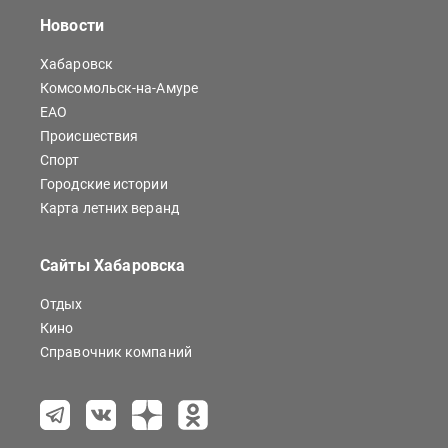
Новости
Хабаровск
Комсомольск-на-Амуре
ЕАО
Происшествия
Спорт
Городские истории
Карта летних веранд
Сайты Хабаровска
Отдых
Кино
Справочник компаний