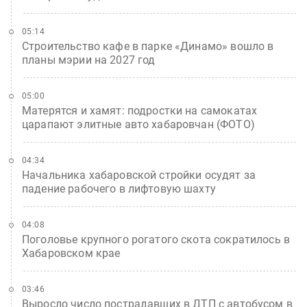
05:14
Строительство кафе в парке «Динамо» вошло в
планы мэрии на 2027 год
05:00
Матерятся и хамят: подростки на самокатах
царапают элитные авто хабаровчан (ФОТО)
04:34
Начальника хабаровской стройки осудят за
падение рабочего в лифтовую шахту
04:08
Поголовье крупного рогатого скота сократилось в
Хабаровском крае
03:46
Выросло число пострадавших в ДТП с автобусом в