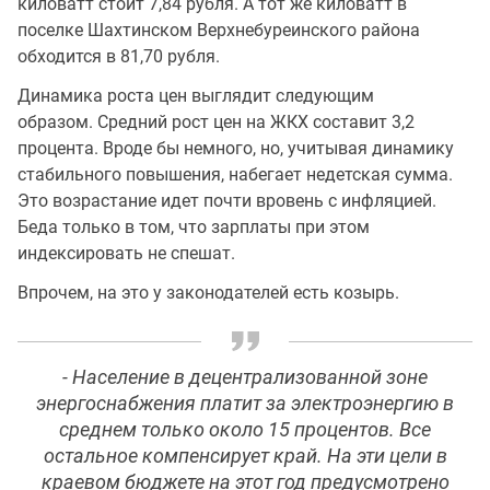
киловатт стоит 7,84 рубля. А тот же киловатт в
поселке Шахтинском Верхнебуреинского района
обходится в 81,70 рубля.
Динамика роста цен выглядит следующим
образом. Средний рост цен на ЖКХ составит 3,2
процента. Вроде бы немного, но, учитывая динамику
стабильного повышения, набегает недетская сумма.
Это возрастание идет почти вровень с инфляцией.
Беда только в том, что зарплаты при этом
индексировать не спешат.
Впрочем, на это у законодателей есть козырь.
- Население в децентрализованной зоне
энергоснабжения платит за электроэнергию в
среднем только около 15 процентов. Все
остальное компенсирует край. На эти цели в
краевом бюджете на этот год предусмотрено