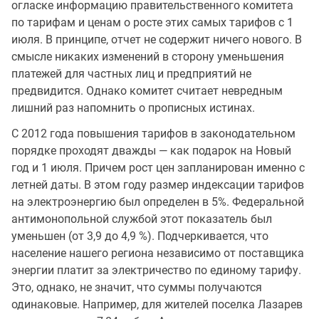
огласке информацию правительственного комитета
по тарифам и ценам о росте этих самых тарифов с 1
июля. В принципе, отчет не содержит ничего нового. В
смысле никаких изменений в сторону уменьшения
платежей для частных лиц и предприятий не
предвидится. Однако комитет считает невредным
лишний раз напомнить о прописных истинах.
С 2012 года повышения тарифов в законодательном
порядке проходят дважды — как подарок на Новый
год и 1 июля. Причем рост цен запланирован именно с
летней даты. В этом году размер индексации тарифов
на электроэнергию был определен в 5%. Федеральной
антимонопольной службой этот показатель был
уменьшен (от 3,9 до 4,9 %). Подчеркивается, что
население нашего региона независимо от поставщика
энергии платит за электричество по единому тарифу.
Это, однако, не значит, что суммы получаются
одинаковые. Например, для жителей поселка Лазарев