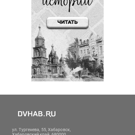
ул. Тургенева, 55, Хабаровск,
Хабаровский край, 680000