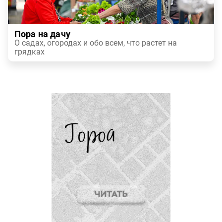
Пора на дачу
О садах, огородах и обо всем, что растет на
грядках