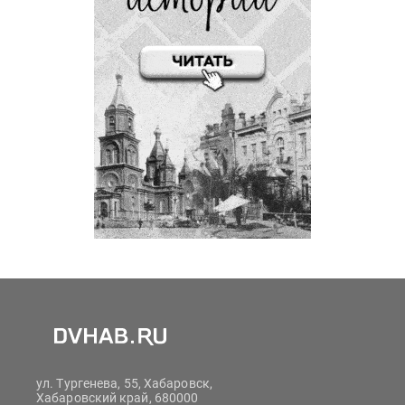
ул. Тургенева, 55, Хабаровск,
Хабаровский край, 680000