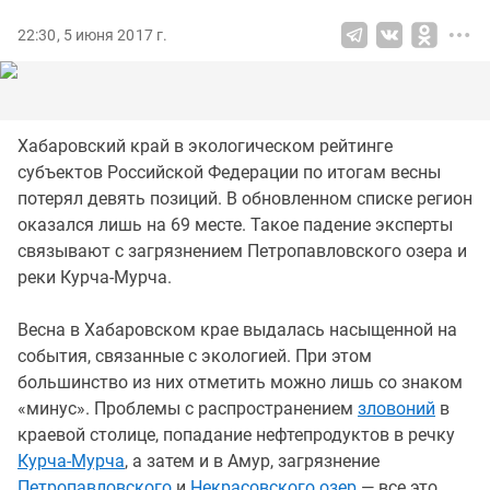
22:30, 5 июня 2017 г.
Хабаровский край в экологическом рейтинге
субъектов Российской Федерации по итогам весны
потерял девять позиций. В обновленном списке регион
оказался лишь на 69 месте. Такое падение эксперты
связывают с загрязнением Петропавловского озера и
реки Курча-Мурча.
Весна в Хабаровском крае выдалась насыщенной на
события, связанные с экологией. При этом
большинство из них отметить можно лишь со знаком
«минус». Проблемы с распространением
зловоний
в
краевой столице, попадание нефтепродуктов в речку
Курча-Мурча
, а затем и в Амур, загрязнение
Петропавловского
и
Некрасовского озер
— все это