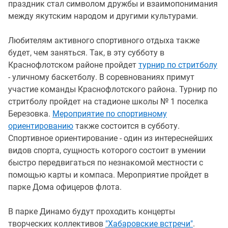
праздник стал символом дружбы и взаимопонимания
между якутским народом и другими культурами.
Любителям активного спортивного отдыха также
будет, чем заняться. Так, в эту субботу в
Краснофлотском районе пройдет
турнир по стритболу
- уличному баскетболу. В соревнованиях примут
участие команды Краснофлотского района. Турнир по
стритболу пройдет на стадионе школы № 1 поселка
Березовка.
Мероприятие по спортивному
ориентированию
также состоится в субботу.
Спортивное ориентирование - один из интереснейших
видов спорта, сущность которого состоит в умении
быстро передвигаться по незнакомой местности с
помощью карты и компаса. Мероприятие пройдет в
парке Дома офицеров флота.
В парке Динамо будут проходить концерты
творческих коллективов
"Хабаровские встречи"
.