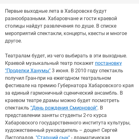
Первые выходные лета в Хабаровске будут
разнообразными. Хабаровчане и гости краевой
столицы найдут развлечения по душе. В списке
мероприятий спектакли, концерты, квесты и многое
другое.
Театралам будет, из чего выбирать в эти выходные.
Краевой музыкальный театр покажет
постановку
"Проделки Ханумы"
3 июня. В 2010 году спектакль
получил Гран-при на ежегодном театральном
фестивале на премию Губернатора Хабаровского края
за единый гармоничный сценический ансамбль. В
краевом театре драмы можно будет посмотреть
спектакль
"День рождения Смирновой"
. В
представлении заняты студенты 2-го курса
Хабаровского государственного института культуры,
художественный руководитель – доцент Сергей
Листопадов.
"Старший сын"
- драматическая