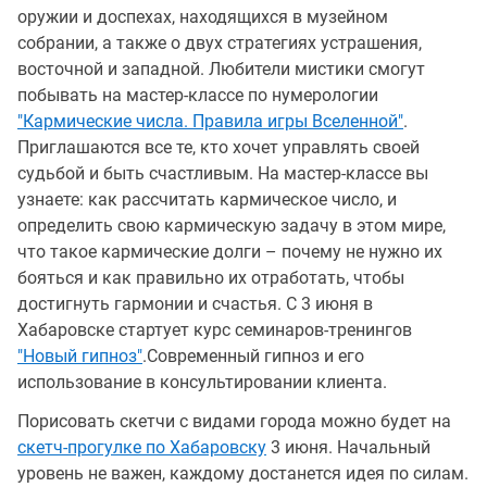
оружии и доспехах, находящихся в музейном
собрании, а также о двух стратегиях устрашения,
восточной и западной. Любители мистики смогут
побывать на мастер-классе по нумерологии
"Кармические числа. Правила игры Вселенной"
.
Приглашаются все те, кто хочет управлять своей
судьбой и быть счастливым. На мастер-классе вы
узнаете: как рассчитать кармическое число, и
определить свою кармическую задачу в этом мире,
что такое кармические долги – почему не нужно их
бояться и как правильно их отработать, чтобы
достигнуть гармонии и счастья. С 3 июня в
Хабаровске стартует курс семинаров-тренингов
"Новый гипноз"
.Современный гипноз и его
использование в консультировании клиента.
Порисовать скетчи с видами города можно будет на
скетч-прогулке по Хабаровску
3 июня. Начальный
уровень не важен, каждому достанется идея по силам.