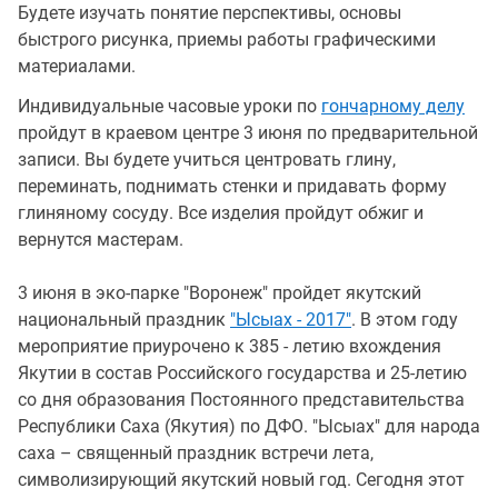
Будете изучать понятие перспективы, основы
быстрого рисунка, приемы работы графическими
материалами.
Индивидуальные часовые уроки по
гончарному делу
пройдут в краевом центре 3 июня по предварительной
записи. Вы будете учиться центровать глину,
переминать, поднимать стенки и придавать форму
глиняному сосуду. Все изделия пройдут обжиг и
вернутся мастерам.
3 июня в эко-парке "Воронеж" пройдет якутский
национальный праздник
"Ысыах - 2017"
. В этом году
мероприятие приурочено к 385 - летию вхождения
Якутии в состав Российского государства и 25-летию
со дня образования Постоянного представительства
Республики Саха (Якутия) по ДФО. "Ысыах" для народа
саха – священный праздник встречи лета,
символизирующий якутский новый год. Сегодня этот