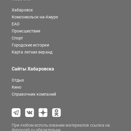
Хабаровск
Комсомольск-на-Амуре
ЕАО
Происшествия
Спорт
Городские истории
Карта летних веранд
Сайты Хабаровска
Отдых
Кино
Справочник компаний
При любом использовании материалов ссылка на
dvnovosti.ru обязательна.