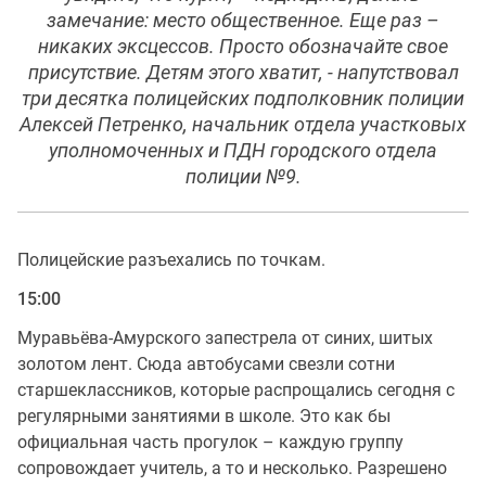
замечание: место общественное. Еще раз –
никаких эксцессов. Просто обозначайте свое
присутствие. Детям этого хватит
, - напутствовал
три десятка полицейских подполковник полиции
Алексей Петренко, начальник отдела участковых
уполномоченных и ПДН городского отдела
полиции №9.
Полицейские разъехались по точкам.
15:00
Муравьёва-Амурского запестрела от синих, шитых
золотом лент. Сюда автобусами свезли сотни
старшеклассников, которые распрощались сегодня с
регулярными занятиями в школе. Это как бы
официальная часть прогулок – каждую группу
сопровождает учитель, а то и несколько. Разрешено