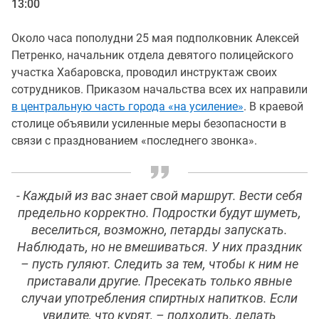
13:00
Около часа пополудни 25 мая подполковник Алексей
Петренко, начальник отдела девятого полицейского
участка Хабаровска, проводил инструктаж своих
сотрудников. Приказом начальства всех их направили
в центральную часть города «на усиление»
. В краевой
столице объявили усиленные меры безопасности в
связи с празднованием «последнего звонка».
-
Каждый из вас знает свой маршрут. Вести себя
предельно корректно. Подростки будут шуметь,
веселиться, возможно, петарды запускать.
Наблюдать, но не вмешиваться. У них праздник
– пусть гуляют. Следить за тем, чтобы к ним не
приставали другие. Пресекать только явные
случаи употребления спиртных напитков. Если
увидите, что курят, – подходить, делать