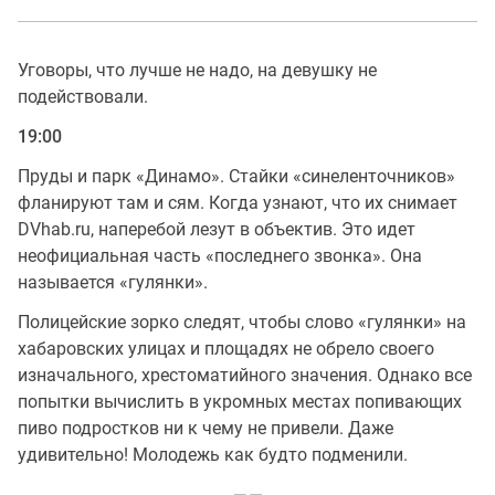
Уговоры, что лучше не надо, на девушку не
подействовали.
19:00
Пруды и парк «Динамо». Стайки «синеленточников»
фланируют там и сям. Когда узнают, что их снимает
DVhab.ru, наперебой лезут в объектив. Это идет
неофициальная часть «последнего звонка». Она
называется «гулянки».
Полицейские зорко следят, чтобы слово «гулянки» на
хабаровских улицах и площадях не обрело своего
изначального, хрестоматийного значения. Однако все
попытки вычислить в укромных местах попивающих
пиво подростков ни к чему не привели. Даже
удивительно! Молодежь как будто подменили.