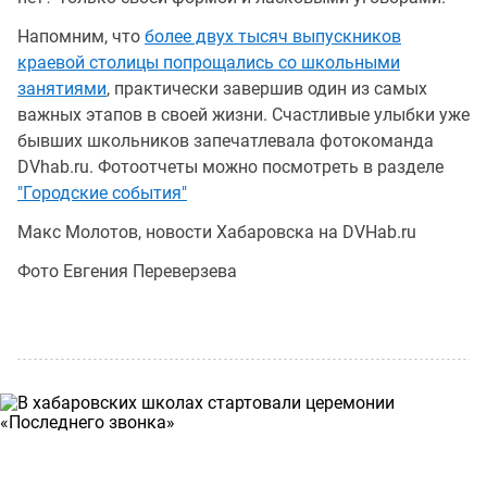
Напомним, что
более двух тысяч выпускников
краевой столицы попрощались со школьными
занятиями
, практически завершив один из самых
важных этапов в своей жизни. Счастливые улыбки уже
бывших школьников запечатлевала фотокоманда
DVhab.ru. Фотоотчеты можно посмотреть в разделе
"Городские события"
Макс Молотов, новости Хабаровска на DVHab.ru
Фото Евгения Переверзева