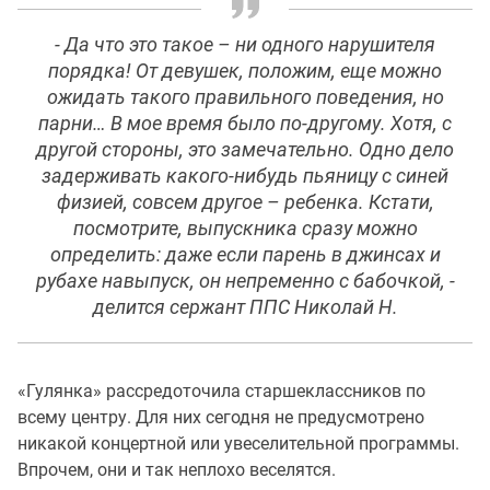
-
Да что это такое – ни одного нарушителя
порядка! От девушек, положим, еще можно
ожидать такого правильного поведения, но
парни… В мое время было по-другому. Хотя, с
другой стороны, это замечательно. Одно дело
задерживать какого-нибудь пьяницу с синей
физией, совсем другое – ребенка. Кстати,
посмотрите, выпускника сразу можно
определить: даже если парень в джинсах и
рубахе навыпуск, он непременно с бабочкой
, -
делится сержант ППС Николай Н.
«Гулянка» рассредоточила старшеклассников по
всему центру. Для них сегодня не предусмотрено
никакой концертной или увеселительной программы.
Впрочем, они и так неплохо веселятся.