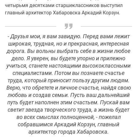
четырьмя десятками старшеклассников выступил
главный архитектор Хабаровска Аркадий Корзун.
-
Друзья мои, я вам завидую. Перед вами лежит
широкая, трудная, но и прекрасная, интересная
дорога. Вы вольны выбрать себе в жизни любое
дело. Я уверен, вы будете упорно и прилежно
учиться, станете настоящими высококлассными
специалистами. Потом вы познаете счастье
труда, который приносит пользу другим людям.
Верю, что обретете и личное счастье, найдя свою
любовь и создав семьи. Пусть ваш дальнейший
путь будет наполнен этим счастьем. Пускай вам
светит звезда творческого труда, а жизнь будет
во всех смыслах полноценной
, - пожелал
собравшимся Аркадий Корзун, главный
архитектор города Хабаровска.