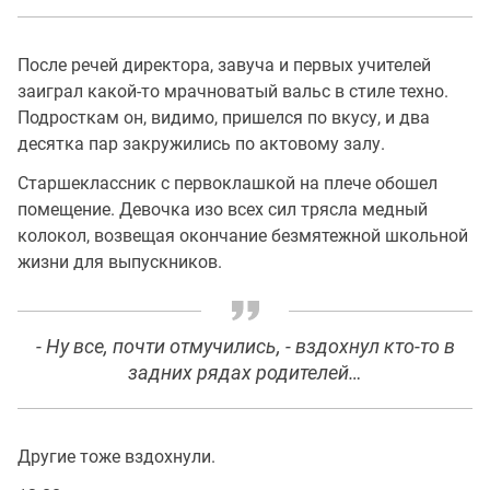
После речей директора, завуча и первых учителей
заиграл какой-то мрачноватый вальс в стиле техно.
Подросткам он, видимо, пришелся по вкусу, и два
десятка пар закружились по актовому залу.
Старшеклассник с первоклашкой на плече обошел
помещение. Девочка изо всех сил трясла медный
колокол, возвещая окончание безмятежной школьной
жизни для выпускников.
-
Ну все, почти отмучились
, - вздохнул кто-то в
задних рядах родителей…
Другие тоже вздохнули.