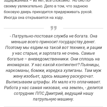
задержанных – их нет, все спокойно. Но оно по-
своему увлекательно. Дело в том, что заднюю
боковую дверь приходится придерживать рукой.
Иногда она открывается на ходу.
-
Патрульно-постовая служба не богата. Она
меньше всего приносит государству денег.
Поэтому мы ездим на такой вот технике, и рации
у нас старые, и зарплата не очень. Самые
богатые – вневедомственники. Они сплошь на
иномарках. У нас какой контингент? Пьяницы,
наркоманы, бомжи, изредка хулиганы. Там муж
жену изобьет, здесь машину раскурочат.
Выписываем штрафы. Их мало кто оплачивает.
Работа у нас самая низовая, «на земле»
, - делится
сотрудник ППС Дмитрий, ведущий нашу
патрульную машину.