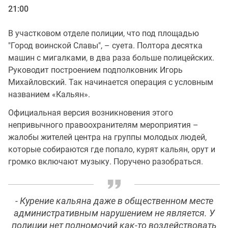
21:00
В участковом отделе полиции, что под площадью
"Город воинской Славы", – суета. Полтора десятка
машин с мигалками, в два раза больше полицейских.
Руководит построением подполковник Игорь
Михайловский. Так начинается операция с условным
названием «Кальян».
Официальная версия возникновения этого
непривычного правоохранителям мероприятия –
жалобы жителей центра на группы молодых людей,
которые собираются где попало, курят кальян, орут и
громко включают музыку. Поручено разобраться.
-
Курение кальяна даже в общественном месте
административным нарушением не является. У
полиции нет полномочий как-то воздействовать