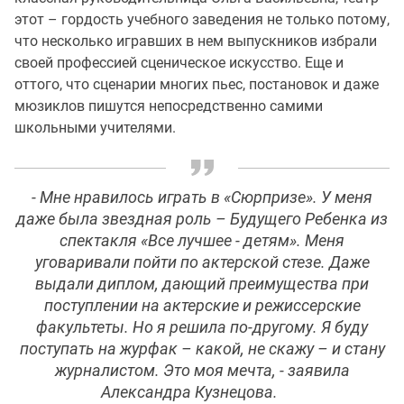
этот – гордость учебного заведения не только потому,
что несколько игравших в нем выпускников избрали
своей профессией сценическое искусство. Еще и
оттого, что сценарии многих пьес, постановок и даже
мюзиклов пишутся непосредственно самими
школьными учителями.
-
Мне нравилось играть в «Сюрпризе». У меня
даже была звездная роль – Будущего Ребенка из
спектакля «Все лучшее - детям». Меня
уговаривали пойти по актерской стезе. Даже
выдали диплом, дающий преимущества при
поступлении на актерские и режиссерские
факультеты. Но я решила по-другому. Я буду
поступать на журфак – какой, не скажу – и стану
журналистом. Это моя мечта
, - заявила
Александра Кузнецова.