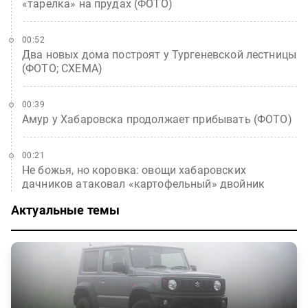
«тарелка» на прудах (ФОТО)
00:52
Два новых дома построят у Тургеневской лестницы
(ФОТО; СХЕМА)
00:39
Амур у Хабаровска продолжает прибывать (ФОТО)
00:21
Не божья, но коровка: овощи хабаровских
дачников атаковал «картофельный» двойник
Актуальные темы