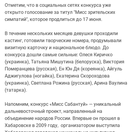
Отметим, что в социальных сетях конкурса уже
открыто голосование за титул "Мисс зрительских
симпатий", которое продлиться до 17 июня.
В течение нескольких месяцев девушки проходили
кастинг, готовили творческие номера, продумывали
визитную карточку и национальное блюдо. До
конкурса дошли самые сильные: Олеся Киричко
(украинка), Татьяна Мишутина (белоруска), Виктория
Померанцева (русская), Ен Юн Дя (кореянка), Айгуль
Аджигулова (ногайка), Екатерина Скороходова
(украинка), Светлана Рожина (русская), Арина Ваулина
(татарка).
Напомним, конкурс «Мисс Сабантуй» — уникальный
дальневосточный проект, направленный на
объединение народов России. Впервые он прошел в
Хабаровске в 2009 году, организатором выступила