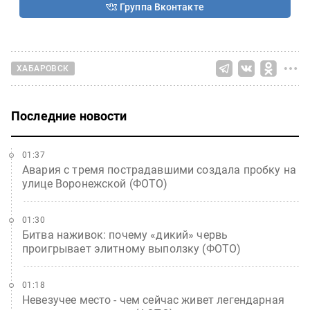
Группа Вконтакте
ХАБАРОВСК
Последние новости
01:37
Авария с тремя пострадавшими создала пробку на
улице Воронежской (ФОТО)
01:30
Битва наживок: почему «дикий» червь
проигрывает элитному выползку (ФОТО)
01:18
Невезучее место - чем сейчас живет легендарная