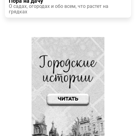
Пора на дачу
О садах, огородах и обо всем, что растет на
грядках