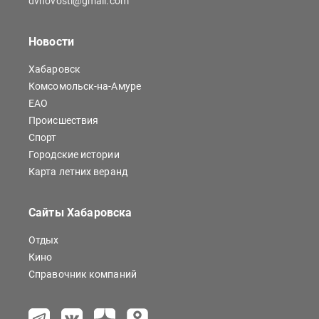
dvnovosti@gmail.com
Новости
Хабаровск
Комсомольск-на-Амуре
ЕАО
Происшествия
Спорт
Городские истории
Карта летних веранд
Сайты Хабаровска
Отдых
Кино
Справочник компаний