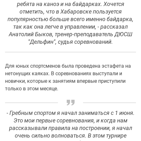
ребята на каноэ и на байдарках. Хочется
отметить, что в Хабаровске пользуется
популярностью больше всего именно байдарка,
так как она легче в управлении, - рассказал
Анатолий Быков, тренер-преподаватель ДЮСШ
"Дельфин", судья соревнований.
Для юных спортсменов была проведена эстафета на
нетонущих каяках. В соревнованиях выступали и
новички, которые к занятиям впервые приступили
только в этом месяце.
- Гребным спортом я начал заниматься с 1 июня.
Это мои первые соревнования, и когда нам
рассказывали правила на построении, я начал
очень сильно волноваться. В этом турнире