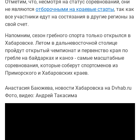
Отметим, что, несмотря на статус соревнований, они
не являются
отборочными на краевые старты
, так как
все участники едут на состязания в другие регионы за
свой счет.
Напомним, сезон гребного спорта только открылся в
Хабаровске. Летом в дальневосточной столице
пройдут открытый чемпионат и первенство края по
гребле на байдарках и каноэ - самые масштабные
соревнования, которые соберут спортсменов из
Приморского и Хабаровских краев.
Анастасия Баюжева, новости Хабаровска на Dvhab.ru
Фото, видео: Андрей Такасима