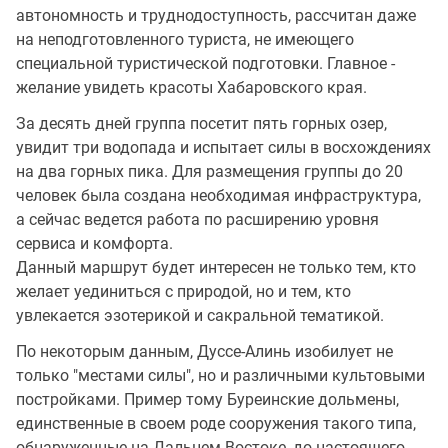
автономность и труднодоступность, рассчитан даже
на неподготовленного туриста, не имеющего
специальной туристической подготовки. Главное -
желание увидеть красоты Хабаровского края.
За десять дней группа посетит пять горных озер,
увидит три водопада и испытает силы в восхождениях
на два горных пика. Для размещения группы до 20
человек была создана необходимая инфраструктура,
а сейчас ведется работа по расширению уровня
сервиса и комфорта.
Данный маршрут будет интересен не только тем, кто
желает уединиться с природой, но и тем, кто
увлекается эзотерикой и сакральной тематикой.
По некоторым данным, Дуссе-Алинь изобилует не
только "местами силы", но и различными культовыми
постройками. Пример тому Буреинские дольмены,
единственные в своем роде сооружения такого типа,
обнаруженные на Дальнем Востоке, до настоящего