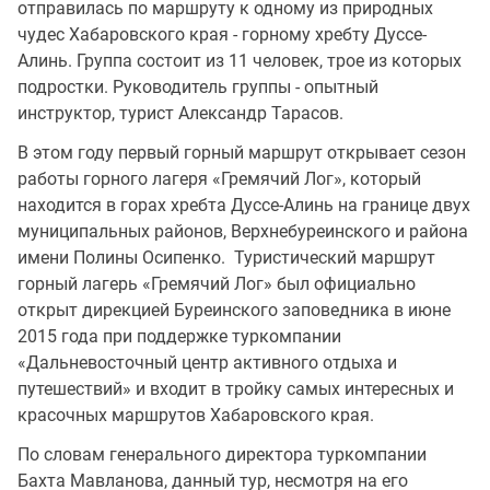
отправилась по маршруту к одному из природных
чудес Хабаровского края - горному хребту Дуссе-
Алинь. Группа состоит из 11 человек, трое из которых
подростки. Руководитель группы - опытный
инструктор, турист Александр Тарасов.
В этом году первый горный маршрут открывает сезон
работы горного лагеря «Гремячий Лог», который
находится в горах хребта Дуссе-Алинь на границе двух
муниципальных районов, Верхнебуреинского и района
имени Полины Осипенко. Туристический маршрут
горный лагерь «Гремячий Лог» был официально
открыт дирекцией Буреинского заповедника в июне
2015 года при поддержке туркомпании
«Дальневосточный центр активного отдыха и
путешествий» и входит в тройку самых интересных и
красочных маршрутов Хабаровского края.
По словам генерального директора туркомпании
Бахта Мавланова, данный тур, несмотря на его